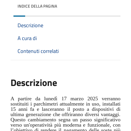
INDICE DELLA PAGINA
Descrizione
A cura di
Contenuti correlati
Descrizione
A partire da lunedì 17 marzo 2025 verranno
sostituiti i parchimetri attualmente in uso, installati
15 anni fa e lasceranno il posto a dispositivi di
ultima generazione che offriranno diversi vantaggi.
Questo cambiamento segna un passo significativo
verso un'operatività più moderna e funzionale, con
l’obiettivo di rendere il pagamento delle soste più