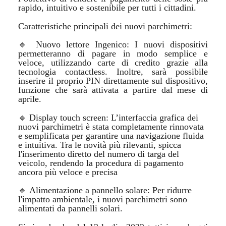
rapido, intuitivo e sostenibile per tutti i cittadini.
Caratteristiche principali dei nuovi parchimetri:
🔹
Nuovo lettore Ingenico: I nuovi dispositivi
permetteranno di pagare in modo semplice e
veloce, utilizzando carte di credito grazie alla
tecnologia contactless. Inoltre, sarà possibile
inserire il proprio PIN direttamente sul dispositivo,
funzione che sarà attivata a partire dal mese di
aprile.
🔹
Display touch screen: L’interfaccia grafica dei
nuovi parchimetri è stata completamente rinnovata
e semplificata per garantire una navigazione fluida
e intuitiva. Tra le novità più rilevanti, spicca
l'inserimento diretto del numero di targa del
veicolo, rendendo la procedura di pagamento
ancora più veloce e precisa
🔹
Alimentazione a pannello solare: Per ridurre
l'impatto ambientale, i nuovi parchimetri sono
alimentati da pannelli solari.