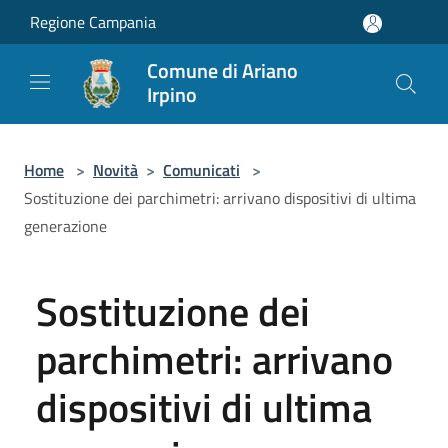
Salta al contenuto principale
Regione Campania
Comune di Ariano
Irpino
Home
>
Novità
>
Comunicati
>
Sostituzione dei parchimetri: arrivano dispositivi di ultima
generazione
Sostituzione dei
parchimetri: arrivano
dispositivi di ultima