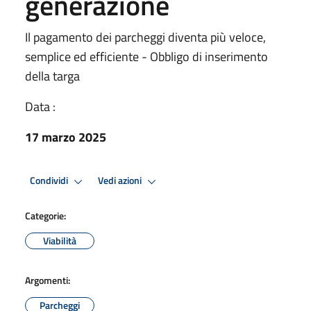
generazione
Il pagamento dei parcheggi diventa più veloce,
semplice ed efficiente - Obbligo di inserimento
della targa
Data :
17 marzo 2025
Condividi
Vedi azioni
Categorie:
Viabilità
Argomenti:
Parcheggi