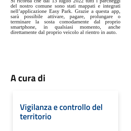
Si ricorda che dal 13 luglio 2022 tutti i parcheggi
del nostro comune sono stati mappati e integrati
nell’applicazione Easy Park. Grazie a questa app,
sarà possibile attivare, pagare, prolungare o
terminare la sosta comodamente dal proprio
smartphone, in qualsiasi momento, anche
direttamente dal proprio veicolo al rientro in auto.
A cura di
Vigilanza e controllo del
territorio