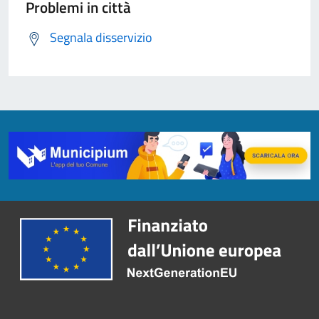
Problemi in città
Segnala disservizio