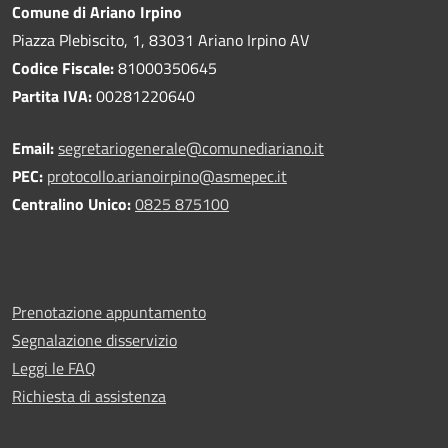
Comune di Ariano Irpino
Piazza Plebiscito, 1, 83031 Ariano Irpino AV
Codice Fiscale:
81000350645
Partita IVA:
00281220640
Email:
segretariogenerale@comunediariano.it
PEC:
protocollo.arianoirpino@asmepec.it
Centralino Unico:
0825 875100
Prenotazione appuntamento
Segnalazione disservizio
Leggi le FAQ
Richiesta di assistenza