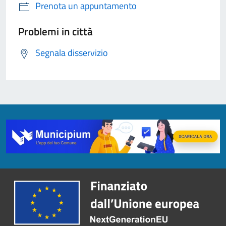
Prenota un appuntamento
Problemi in città
Segnala disservizio