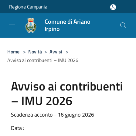
Salta al contenuto principale
Regione Campania
Comune di Ariano
Irpino
Home
>
Novità
>
Avvisi
>
Avviso ai contribuenti – IMU 2026
Avviso ai contribuenti
– IMU 2026
Scadenza acconto - 16 giugno 2026
Data :