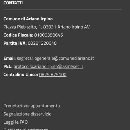
CONTATTI
Comune di Ariano Irpino
Piazza Plebiscito, 1, 83031 Ariano Irpino AV
Codice Fiscale:
81000350645
Partita IVA:
00281220640
Email:
segretariogenerale@comunediariano.it
PEC:
protocollo.arianoirpino@asmepec.it
Centralino Unico:
0825 875100
Prenotazione appuntamento
Segnalazione disservizio
Leggi le FAQ