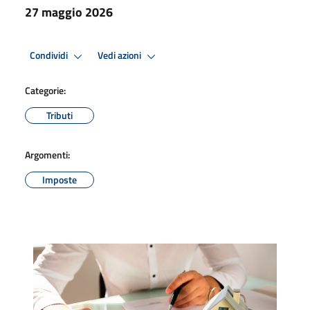
27 maggio 2026
Condividi
Vedi azioni
Categorie:
Tributi
Argomenti:
Imposte