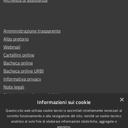
Richiesta di assistenza
Amministrazione trasparente
Albo pretorio
Webmail
Cartellini online
Bacheca online
Bacheca online URBI
Informativa privacy
Note legali
Dichiarazione di accessibilità
×
Informazioni sui cookie
Questo sito web utilizza cookie tecnici e assimilati strettamente necessari al
corretto funzionamento e alla navigazione del sito, nonché un cookie tecnico
analitico al solo fine di elaborare informazioni statistiche, aggregate e
RSS
Copyright © 2025 Comune di
anonime.