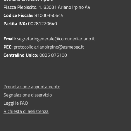
Piazza Plebiscito, 1, 83031 Ariano Irpino AV
Codice Fiscale:
81000350645
Partita IVA:
00281220640
Email:
segretariogenerale@comunediariano.it
PEC:
protocollo.arianoirpino@asmepec.it
Centralino Unico:
0825 875100
Prenotazione appuntamento
Segnalazione disservizio
Leggi le FAQ
Richiesta di assistenza