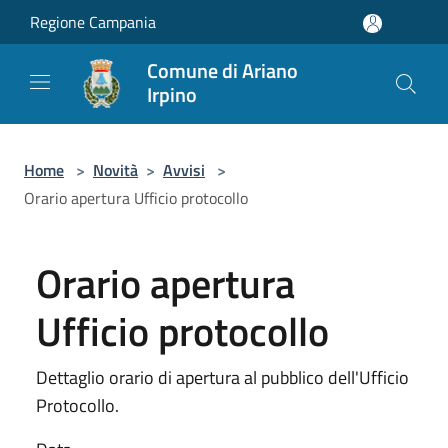
Salta al contenuto principale
Regione Campania
Comune di Ariano
Irpino
Home
>
Novità
>
Avvisi
>
Orario apertura Ufficio protocollo
Orario apertura
Ufficio protocollo
Dettaglio orario di apertura al pubblico dell'Ufficio
Protocollo.