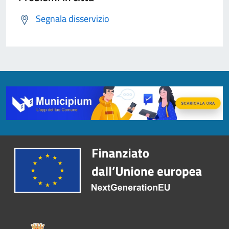
Segnala disservizio