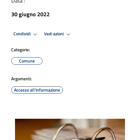
Data :
30 giugno 2022
Condividi
Vedi azioni
Categorie:
Comune
Argomenti:
Accesso all'informazione