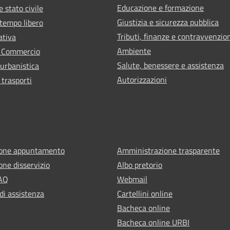
Educazione e formazione
 stato civile
Giustizia e sicurezza pubblica
 tempo libero
Tributi, finanze e contravvenzio
ativa
Ambiente
e Commercio
Salute, benessere e assistenza
 urbanistica
Autorizzazioni
 trasporti
ione appuntamento
Amministrazione trasparente
one disservizio
Albo pretorio
FAQ
Webmail
di assistenza
Cartellini online
Bacheca online
Bacheca online URBI