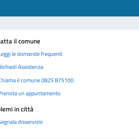
atta il comune
Leggi le domande frequenti
Richiedi Assistenza
Chiama il comune 0825 875100
Prenota un appuntamento
lemi in città
Segnala disservizio