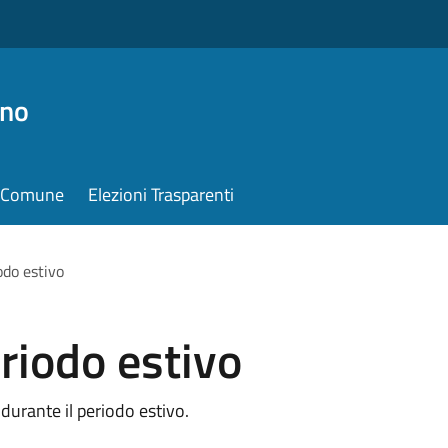
ino
il Comune
Elezioni Trasparenti
odo estivo
eriodo estivo
 durante il periodo estivo.