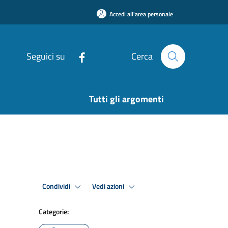
Accedi all'area personale
Seguici su
Cerca
Tutti gli argomenti
Condividi
Vedi azioni
Categorie: