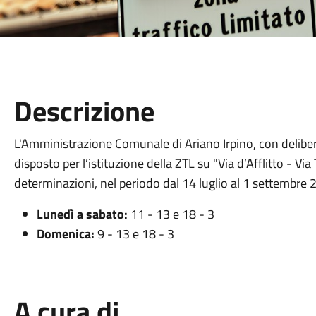
Descrizione
L'Amministrazione Comunale di Ariano Irpino, con delibe
disposto per l’istituzione della ZTL su "Via d’Afflitto - Via
determinazioni, nel periodo dal 14 luglio al 1 settembre 2
Lunedì a sabato:
11 - 13 e 18 - 3
Domenica:
9 - 13 e 18 - 3
A cura di