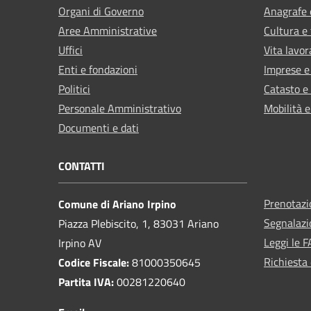
Organi di Governo
Anagrafe e
Aree Amministrative
Cultura e
Uffici
Vita lavor
Enti e fondazioni
Imprese 
Politici
Catasto e
Personale Amministrativo
Mobilità e
Documenti e dati
CONTATTI
Prenotaz
Comune di Ariano Irpino
Segnalazi
Piazza Plebiscito, 1, 83031 Ariano
Leggi le 
Irpino AV
Richiesta 
Codice Fiscale:
81000350645
Partita IVA:
00281220640