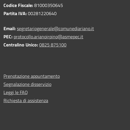
Codice Fiscale:
81000350645
Partita IVA:
00281220640
Email:
segretariogenerale@comunediariano.it
PEC:
protocollo.arianoirpino@asmepec.it
Centralino Unico:
0825 875100
Prenotazione appuntamento
Segnalazione disservizio
Leggi le FAQ
Richiesta di assistenza