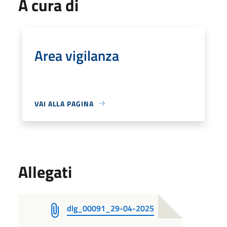
A cura di
Area vigilanza
VAI ALLA PAGINA
Allegati
dlg_00091_29-04-2025