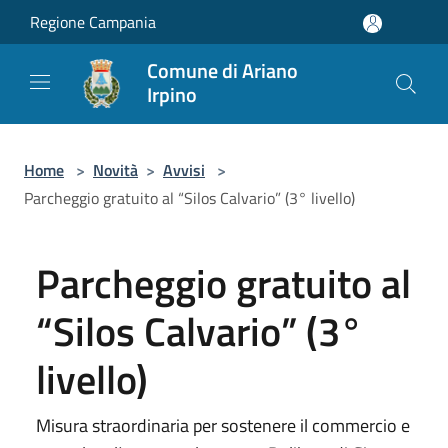
Salta al contenuto principale
Regione Campania
Comune di Ariano
Irpino
Home
>
Novità
>
Avvisi
>
Parcheggio gratuito al “Silos Calvario” (3° livello)
Parcheggio gratuito al
“Silos Calvario” (3°
livello)
Misura straordinaria per sostenere il commercio e