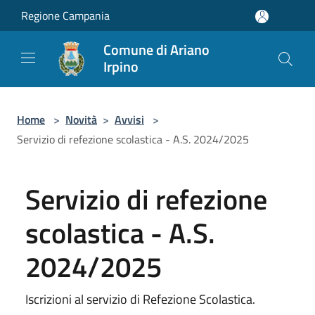
Salta al contenuto principale
Regione Campania
Comune di Ariano
Irpino
Home
>
Novità
>
Avvisi
>
Servizio di refezione scolastica - A.S. 2024/2025
Servizio di refezione
scolastica - A.S.
2024/2025
Iscrizioni al servizio di Refezione Scolastica.