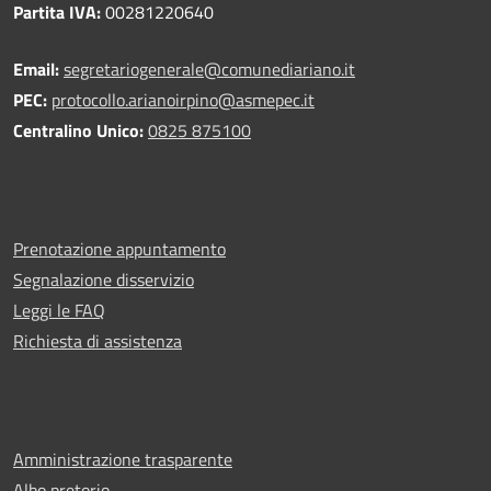
Partita IVA:
00281220640
Email:
segretariogenerale@comunediariano.it
PEC:
protocollo.arianoirpino@asmepec.it
Centralino Unico:
0825 875100
Prenotazione appuntamento
Segnalazione disservizio
Leggi le FAQ
Richiesta di assistenza
Amministrazione trasparente
Albo pretorio