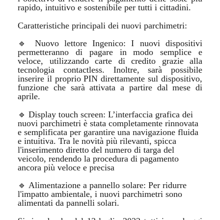
rapido, intuitivo e sostenibile per tutti i cittadini.
Caratteristiche principali dei nuovi parchimetri:
🔹
Nuovo lettore Ingenico: I nuovi dispositivi
permetteranno di pagare in modo semplice e
veloce, utilizzando carte di credito grazie alla
tecnologia contactless. Inoltre, sarà possibile
inserire il proprio PIN direttamente sul dispositivo,
funzione che sarà attivata a partire dal mese di
aprile.
🔹
Display touch screen: L’interfaccia grafica dei
nuovi parchimetri è stata completamente rinnovata
e semplificata per garantire una navigazione fluida
e intuitiva. Tra le novità più rilevanti, spicca
l'inserimento diretto del numero di targa del
veicolo, rendendo la procedura di pagamento
ancora più veloce e precisa
🔹
Alimentazione a pannello solare: Per ridurre
l'impatto ambientale, i nuovi parchimetri sono
alimentati da pannelli solari.