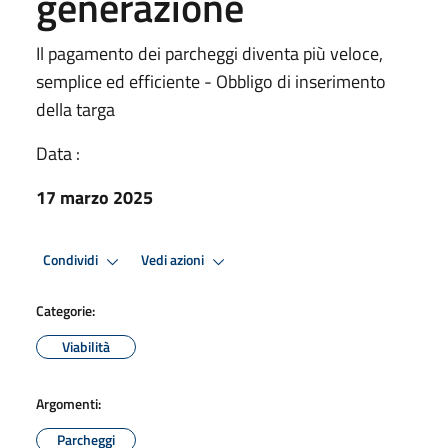
generazione
Il pagamento dei parcheggi diventa più veloce,
semplice ed efficiente - Obbligo di inserimento
della targa
Data :
17 marzo 2025
Condividi
Vedi azioni
Categorie:
Viabilità
Argomenti:
Parcheggi