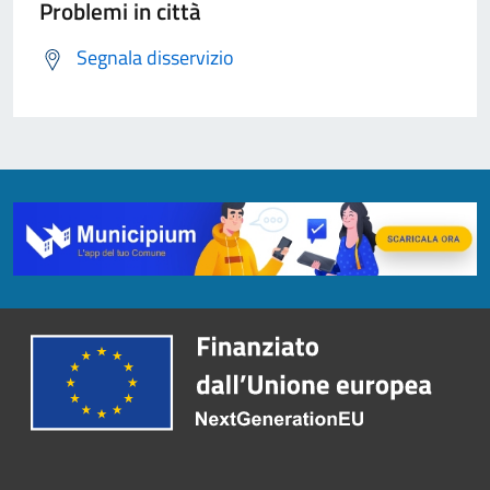
Problemi in città
Segnala disservizio