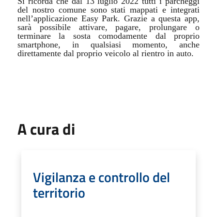
Si ricorda che dal 13 luglio 2022 tutti i parcheggi
del nostro comune sono stati mappati e integrati
nell’applicazione Easy Park. Grazie a questa app,
sarà possibile attivare, pagare, prolungare o
terminare la sosta comodamente dal proprio
smartphone, in qualsiasi momento, anche
direttamente dal proprio veicolo al rientro in auto.
A cura di
Vigilanza e controllo del
territorio