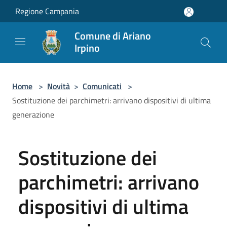
Salta al contenuto principale
Regione Campania
Comune di Ariano
Irpino
Home
>
Novità
>
Comunicati
>
Sostituzione dei parchimetri: arrivano dispositivi di ultima
generazione
Sostituzione dei
parchimetri: arrivano
dispositivi di ultima