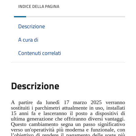
INDICE DELLA PAGINA
Descrizione
A cura di
Contenuti correlati
Descrizione
A partire da lunedì 17 marzo 2025 verranno
sostituiti i parchimetri attualmente in uso, installati
15 anni fa e lasceranno il posto a dispositivi di
ultima generazione che offriranno diversi vantaggi.
Questo cambiamento segna un passo significativo
verso un'operatività più moderna e funzionale, con
l’obiettivo di rendere il pagamento delle soste più