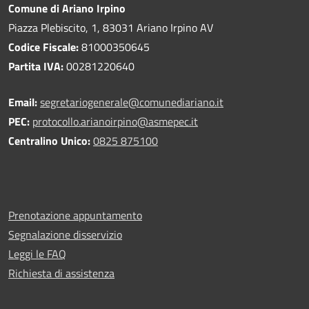
Comune di Ariano Irpino
Piazza Plebiscito, 1, 83031 Ariano Irpino AV
Codice Fiscale:
81000350645
Partita IVA:
00281220640
Email:
segretariogenerale@comunediariano.it
PEC:
protocollo.arianoirpino@asmepec.it
Centralino Unico:
0825 875100
Prenotazione appuntamento
Segnalazione disservizio
Leggi le FAQ
Richiesta di assistenza