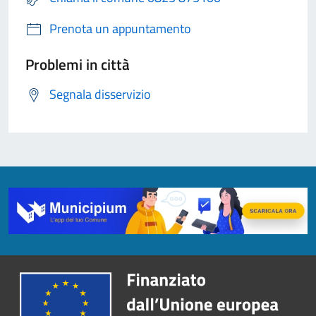
Prenota un appuntamento
Problemi in città
Segnala disservizio