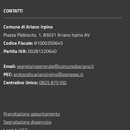
CONTATTI
Comune di Ariano Irpino
Piazza Plebiscito, 1, 83031 Ariano Irpino AV
Codice Fiscale:
81000350645
Partita IVA:
00281220640
Email:
segretariogenerale@comunediariano.it
PEC:
protocollo.arianoirpino@asmepec.it
Centralino Unico:
0825 875100
Prenotazione appuntamento
Segnalazione disservizio