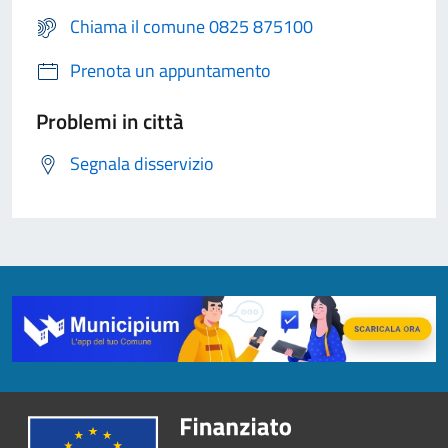
Chiama il comune 0825 875100
Prenota un appuntamento
Problemi in città
Segnala disservizio