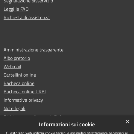
Segnalazione disservizio
Leggi le FAQ
Richiesta di assistenza
Amministrazione trasparente
Albo pretorio
Webmail
Cartellini online
Bacheca online
Bacheca online URBI
Informativa privacy
Note legali
Dichiarazione di accessibilità
×
Informazioni sui cookie
Questo sito web utilizza cookie tecnici e assimilati strettamente necessari al