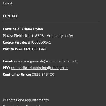
Eventi
CONTATTI
Comune di Ariano Irpino
Piazza Plebiscito, 1, 83031 Ariano Irpino AV
Codice Fiscale:
81000350645
Partita IVA:
00281220640
Email:
segretariogenerale@comunediariano.it
PEC:
protocollo.arianoirpino@asmepec.it
Centralino Unico:
0825 875100
Prenotazione appuntamento