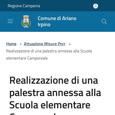
Salta al contenuto principale
Regione Campania
Comune di Ariano
Irpino
Home
>
Attuazione Misure Pnrr
>
Realizzazione di una palestra annessa alla Scuola
elementare Camporeale
Realizzazione di una
palestra annessa alla
Scuola elementare