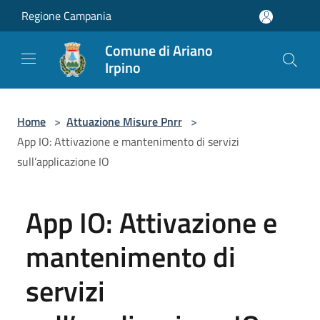
Salta al contenuto principale
Regione Campania
Comune di Ariano
Irpino
Home
>
Attuazione Misure Pnrr
>
App IO: Attivazione e mantenimento di servizi
sull’applicazione IO
App IO: Attivazione e
mantenimento di
servizi