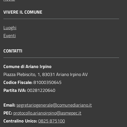
VIVERE IL COMUNE
Luoghi
Eventi
CONTATTI
Comune di Ariano Irpino
Piazza Plebiscito, 1, 83031 Ariano Irpino AV
Codice Fiscale:
81000350645
Partita IVA:
00281220640
Email:
segretariogenerale@comunediariano.it
PEC:
protocollo.arianoirpino@asmepec.it
Centralino Unico:
0825 875100