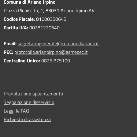
Comune di Ariano Irpino
Piazza Plebiscito, 1, 83031 Ariano Irpino AV
Codice Fiscale:
81000350645
Partita IVA:
00281220640
Email:
segretariogenerale@comunediariano.it
PEC:
protocollo.arianoirpino@asmepec.it
Centralino Unico:
0825 875100
Prenotazione appuntamento
Segnalazione disservizio
Leggi le FAQ
Richiesta di assistenza