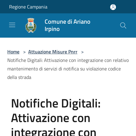
Salta al contenuto principale
Regione Campania
Comune di Ariano
Irpino
Home
>
Attuazione Misure Pnrr
>
Notifiche Digitali: Attivazione con integrazione con relativo
mantenimento di servizi di notifica su violazione codice
della strada
Notifiche Digitali:
Attivazione con
integrazione con