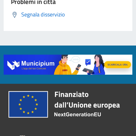
Problemi in città
Segnala disservizio