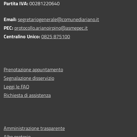
Partita IVA:
00281220640
Email:
segretariogenerale@comunediariano.it
PEC:
protocollo.arianoirpino@asmepec.it
Centralino Unico:
0825 875100
Prenotazione appuntamento
Segnalazione disservizio
Leggi le FAQ
Richiesta di assistenza
Amministrazione trasparente
Albo pretorio