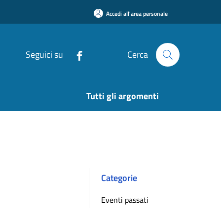
Accedi all'area personale
Seguici su
Cerca
Tutti gli argomenti
Categorie
Eventi passati