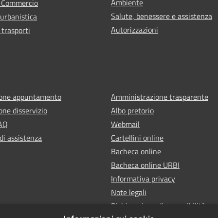
Ambiente
e Commercio
Salute, benessere e assistenza
 urbanistica
Autorizzazioni
 trasporti
ione appuntamento
Amministrazione trasparente
one disservizio
Albo pretorio
FAQ
Webmail
di assistenza
Cartellini online
Bacheca online
Bacheca online URBI
Informativa privacy
Note legali
Dichiarazione di accessibilità