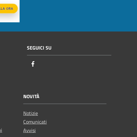
SEGUICI SU
Facebook
NOVITÀ
Notizie
Comunicati
ni
Avvisi