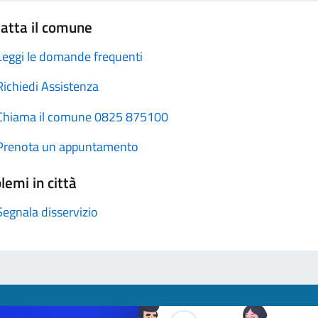
atta il comune
Leggi le domande frequenti
Richiedi Assistenza
Chiama il comune 0825 875100
Prenota un appuntamento
lemi in città
Segnala disservizio