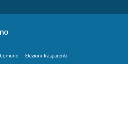
ino
il Comune
Elezioni Trasparenti