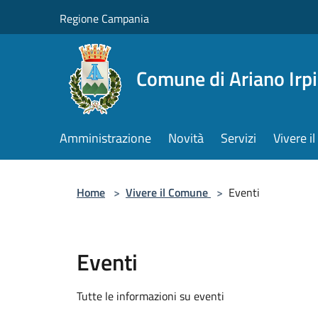
Salta al contenuto principale
Regione Campania
Comune di Ariano Irp
Amministrazione
Novità
Servizi
Vivere 
Home
>
Vivere il Comune
>
Eventi
Eventi
Tutte le informazioni su eventi