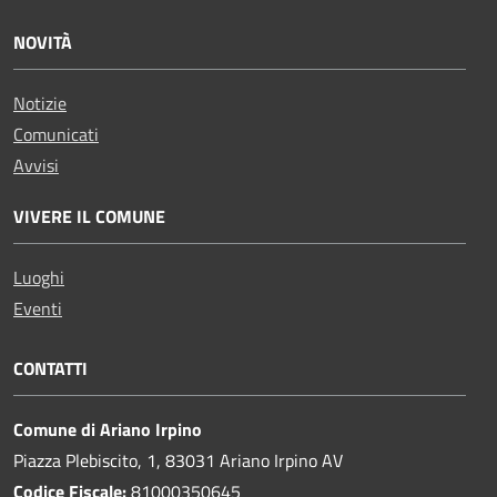
NOVITÀ
Notizie
Comunicati
Avvisi
VIVERE IL COMUNE
Luoghi
Eventi
CONTATTI
Comune di Ariano Irpino
Piazza Plebiscito, 1, 83031 Ariano Irpino AV
Codice Fiscale:
81000350645