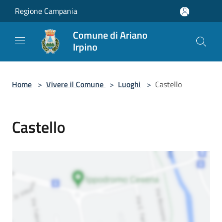
Salta al contenuto principale
Regione Campania
Comune di Ariano
Irpino
Home
>
Vivere il Comune
>
Luoghi
>
Castello
Castello