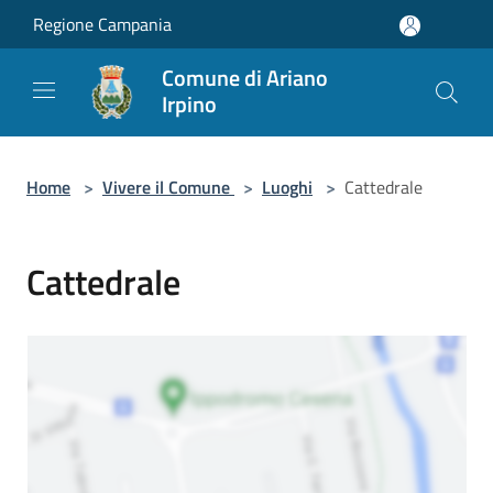
Salta al contenuto principale
Regione Campania
Comune di Ariano
Irpino
Home
>
Vivere il Comune
>
Luoghi
>
Cattedrale
Cattedrale