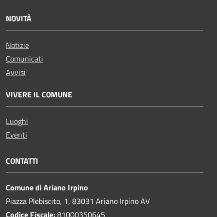
NOVITÀ
Notizie
Comunicati
Avvisi
VIVERE IL COMUNE
Luoghi
Eventi
CONTATTI
Comune di Ariano Irpino
Piazza Plebiscito, 1, 83031 Ariano Irpino AV
Codice Fiscale:
81000350645