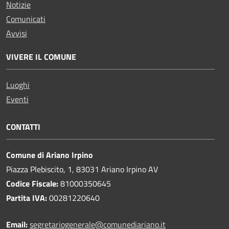
Notizie
Comunicati
Avvisi
VIVERE IL COMUNE
Luoghi
Eventi
CONTATTI
Comune di Ariano Irpino
Piazza Plebiscito, 1, 83031 Ariano Irpino AV
Codice Fiscale:
81000350645
Partita IVA:
00281220640
Email:
segretariogenerale@comunediariano.it