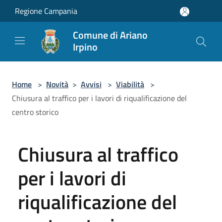
Salta al contenuto principale
Regione Campania
Comune di Ariano
Irpino
Home
>
Novità
>
Avvisi
>
Viabilità
>
Chiusura al traffico per i lavori di riqualificazione del
centro storico
Chiusura al traffico
per i lavori di
riqualificazione del