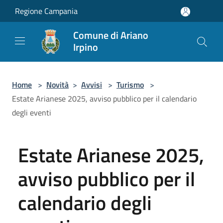
Salta al contenuto principale
Regione Campania
Comune di Ariano
Irpino
Home
>
Novità
>
Avvisi
>
Turismo
>
Estate Arianese 2025, avviso pubblico per il calendario
degli eventi
Estate Arianese 2025,
avviso pubblico per il
calendario degli