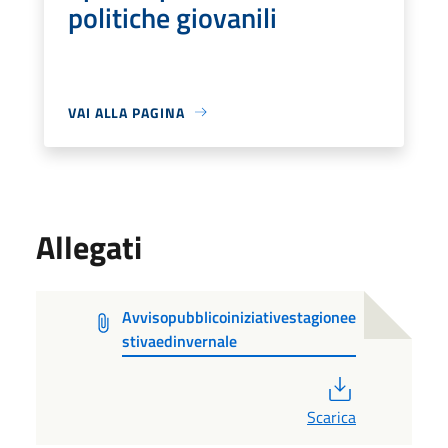
politiche giovanili
VAI ALLA PAGINA
Allegati
Avvisopubblicoiniziativestagionee
stivaedinvernale
PDF
Scarica