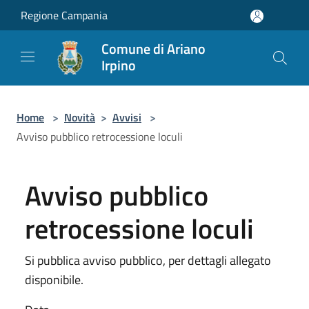
Salta al contenuto principale
Regione Campania
Comune di Ariano
Irpino
Home
>
Novità
>
Avvisi
>
Avviso pubblico retrocessione loculi
Avviso pubblico
retrocessione loculi
Si pubblica avviso pubblico, per dettagli allegato
disponibile.