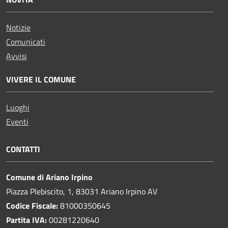
Notizie
Comunicati
Avvisi
VIVERE IL COMUNE
Luoghi
Eventi
CONTATTI
Comune di Ariano Irpino
Piazza Plebiscito, 1, 83031 Ariano Irpino AV
Codice Fiscale:
81000350645
Partita IVA:
00281220640