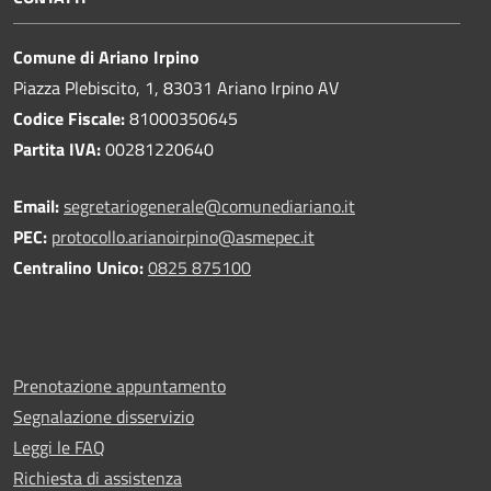
Comune di Ariano Irpino
Piazza Plebiscito, 1, 83031 Ariano Irpino AV
Codice Fiscale:
81000350645
Partita IVA:
00281220640
Email:
segretariogenerale@comunediariano.it
PEC:
protocollo.arianoirpino@asmepec.it
Centralino Unico:
0825 875100
Prenotazione appuntamento
Segnalazione disservizio
Leggi le FAQ
Richiesta di assistenza