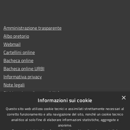
Amministrazione trasparente
Albo pretorio
Webmail
Cartellini online
Bacheca online
Bacheca online URBI
Informativa privacy
Note legali
Dichiarazione di accessibilità
×
Informazioni sui cookie
Questo sito web utilizza cookie tecnici e assimilati strettamente necessari al
corretto funzionamento e alla navigazione del sito, nonché un cookie tecnico
analitico al solo fine di elaborare informazioni statistiche, aggregate e
RSS
Copyright © 2025 Comune di
anonime.
Accessibilità
Ariano Irpino