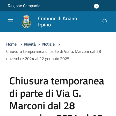
Salta al contenuto principale
Regione Campania
Comune di Ariano
Irpino
Home
>
Novità
>
Notizie
>
Chiusura temporanea di parte di Via G. Marconi dal 28
novembre 2024 al 12 gennaio 2025.
Chiusura temporanea
di parte di Via G.
Marconi dal 28