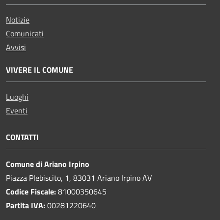
Notizie
Comunicati
Avvisi
VIVERE IL COMUNE
Luoghi
Eventi
CONTATTI
Comune di Ariano Irpino
Piazza Plebiscito, 1, 83031 Ariano Irpino AV
Codice Fiscale:
81000350645
Partita IVA:
00281220640