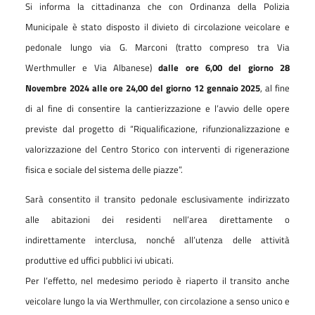
Si informa la cittadinanza che con Ordinanza della Polizia
Municipale è stat
o
dispost
o
il divieto di circolazione veicolare e
pedonale lungo via G. Marconi (tratto compreso tra Via
Werthmuller e Via Albanese)
dalle ore 6,00 del giorno 28
Novembre 2024 alle ore 24,00 del giorno 12 gennaio 2025
, al fine
di al fine di consentire la cantierizzazione e l’avvio delle opere
previste dal progetto di “Riqualificazione, rifunzionalizzazione e
valorizzazione del
C
entro
S
torico con interventi di rigenerazione
fisica e sociale del sistema delle piazze”.
Sarà consentito il transito pedonale esclusivamente indirizzato
alle abitazioni dei residenti nell’area direttamente o
indirettamente interclusa, nonché all’utenza delle attività
produttive ed uffici pubblici ivi ubicati.
Per l’effetto, nel medesimo periodo è riaperto il transito anche
veicolare lungo la via Werthmuller, con circolazione a senso unico e