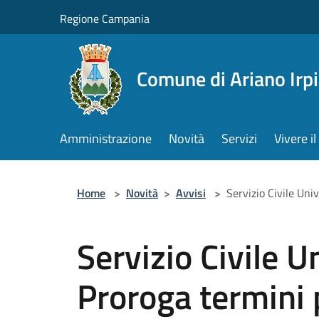
Salta al contenuto principale
Regione Campania
Comune di Ariano Irp
Amministrazione
Novità
Servizi
Vivere 
Home
>
Novità
>
Avvisi
>
Servizio Civile Un
Servizio Civile 
Proroga termini