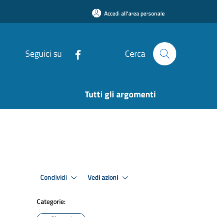
Accedi all'area personale
Seguici su
Cerca
Tutti gli argomenti
Condividi
Vedi azioni
Categorie: