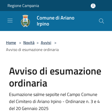
Salta al contenuto principale
Regione Campania
Comune di Ariano
Irpino
Home
>
Novità
>
Avvisi
>
Avviso di esumazione ordinaria
Avviso di esumazione
ordinaria
Esumazione salme sepolte nel Campo Comune
del Cimitero di Ariano Irpino - Ordinanze n. 3 e 4
del 20 Gennaio 2025