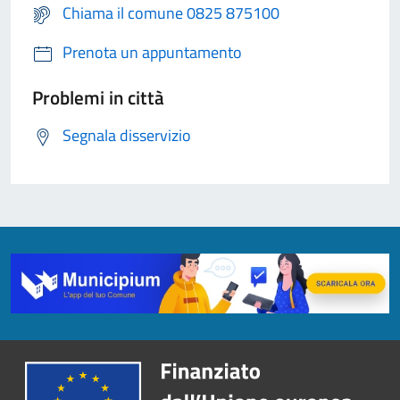
Chiama il comune 0825 875100
Prenota un appuntamento
Problemi in città
Segnala disservizio