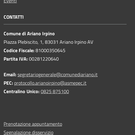
Eventi
CONTATTI
Comune di Ariano Irpino
Piazza Plebiscito, 1, 83031 Ariano Irpino AV
Codice Fiscale:
81000350645
Partita IVA:
00281220640
Email:
segretariogenerale@comunediariano.it
PEC:
protocollo.arianoirpino@asmepec.it
Centralino Unico:
0825 875100
Prenotazione appuntamento
Segnalazione disservizio