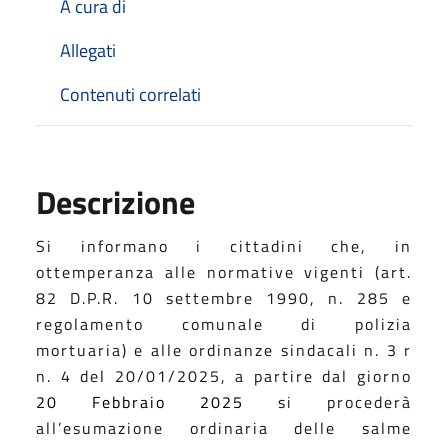
A cura di
Allegati
Contenuti correlati
Descrizione
Si informano i cittadini che, in
ottemperanza alle normative vigenti (art.
82 D.P.R. 10 settembre 1990, n. 285 e
regolamento comunale di polizia
mortuaria) e all
e
ordinanz
e
sindacal
i
n. 3
r
n. 4
del 20/01/2025, a partire dal giorno
20 Febbraio 2025
si procederà
all’esumazione ordinaria delle salme