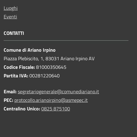
Luoghi
Eventi
CONTATTI
Comune di Ariano Irpino
Piazza Plebiscito, 1, 83031 Ariano Irpino AV
Codice Fiscale:
81000350645
Partita IVA:
00281220640
Email:
segretariogenerale@comunediariano.it
PEC:
protocollo.arianoirpino@asmepec.it
Centralino Unico:
0825 875100