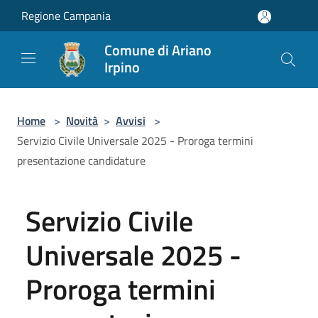
Salta al contenuto principale
Regione Campania
Comune di Ariano
Irpino
Home
>
Novità
>
Avvisi
>
Servizio Civile Universale 2025 - Proroga termini
presentazione candidature
Servizio Civile
Universale 2025 -
Proroga termini