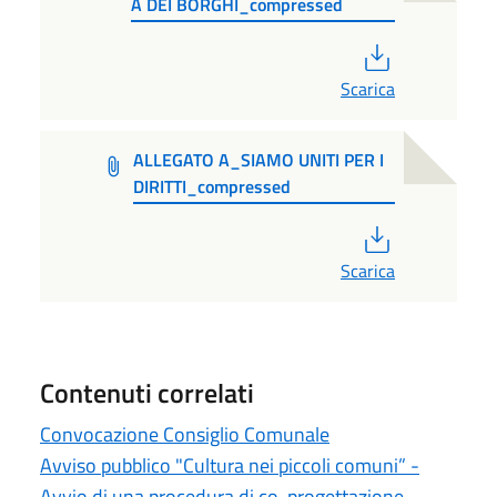
A DEI BORGHI_compressed
PDF
Scarica
ALLEGATO A_SIAMO UNITI PER I
DIRITTI_compressed
PDF
Scarica
Contenuti correlati
Convocazione Consiglio Comunale
Avviso pubblico "Cultura nei piccoli comuni” -
Avvio di una procedura di co-progettazione