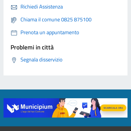
Richiedi Assistenza
Chiama il comune 0825 875100
Prenota un appuntamento
Problemi in città
Segnala disservizio