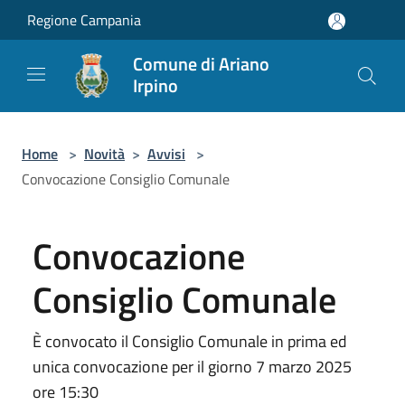
Salta al contenuto principale
Regione Campania
Comune di Ariano
Irpino
Home
>
Novità
>
Avvisi
>
Convocazione Consiglio Comunale
Convocazione
Consiglio Comunale
È convocato il Consiglio Comunale in prima ed
unica convocazione per il giorno 7 marzo 2025
ore 15:30