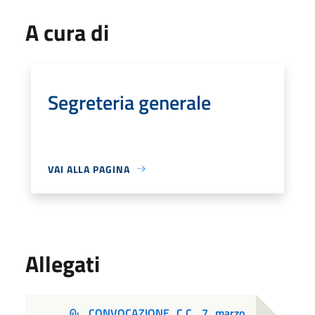
A cura di
Segreteria generale
VAI ALLA PAGINA
Allegati
CONVOCAZIONE_C.C._7_marzo.