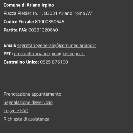
Comune di Ariano Irpino
Piazza Plebiscito, 1, 83031 Ariano Irpino AV
Codice Fiscale:
81000350645
Partita IVA:
00281220640
Email:
segretariogenerale@comunediariano.it
PEC:
protocollo.arianoirpino@asmepec.it
Centralino Unico:
0825 875100
Prenotazione appuntamento
Segnalazione disservizio
Leggi le FAQ
Richiesta di assistenza