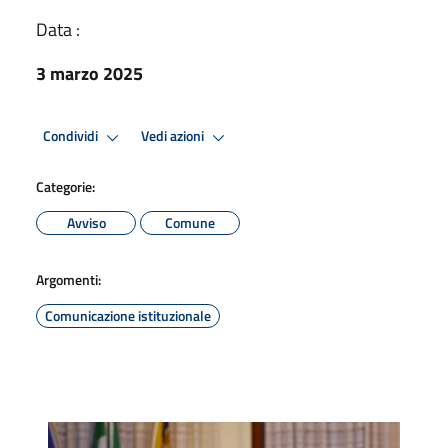
Data :
3 marzo 2025
Condividi
Vedi azioni
Categorie:
Avviso
Comune
Argomenti:
Comunicazione istituzionale