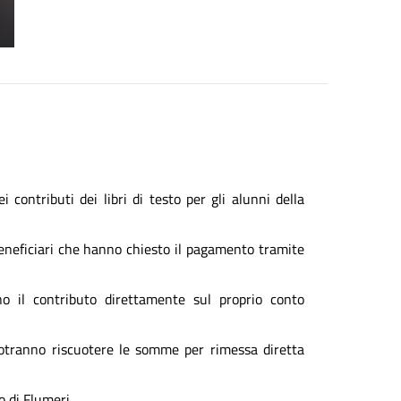
ei contributi dei libri di testo per gli alunni della
beneficiari che hanno chiesto il pagamento tramite
no il contributo direttamente sul proprio conto
otranno riscuotere le somme per rimessa diretta
o di Flumeri