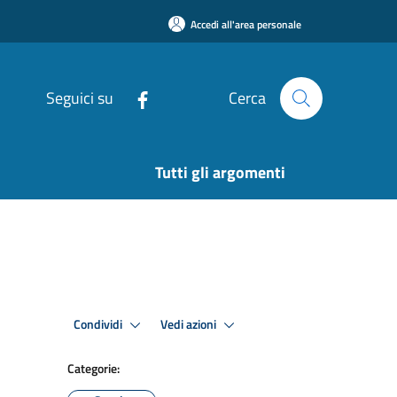
Accedi all'area personale
Seguici su
Cerca
Tutti gli argomenti
Condividi
Vedi azioni
Categorie: