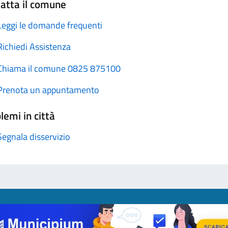
atta il comune
Leggi le domande frequenti
Richiedi Assistenza
Chiama il comune 0825 875100
Prenota un appuntamento
lemi in città
Segnala disservizio