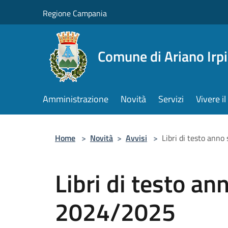
Salta al contenuto principale
Regione Campania
Comune di Ariano Irp
Amministrazione
Novità
Servizi
Vivere 
Home
>
Novità
>
Avvisi
>
Libri di testo ann
Libri di testo an
2024/2025