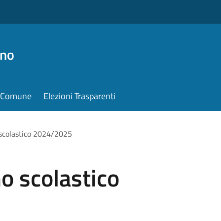
ino
il Comune
Elezioni Trasparenti
o scolastico 2024/2025
no scolastico