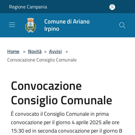
Salta al contenuto principale
Regione Campania
Comune di Ariano
Irpino
Home
>
Novità
>
Avvisi
>
Convocazione Consiglio Comunale
Convocazione
Consiglio Comunale
È convocato il Consiglio Comunale in prima
convocazione per il giorno 4 aprile 2025 alle ore
15:30 ed in seconda convocazione per il giorno 8