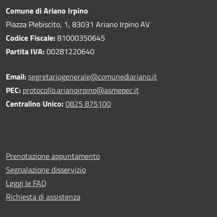
Comune di Ariano Irpino
Piazza Plebiscito, 1, 83031 Ariano Irpino AV
Codice Fiscale:
81000350645
Partita IVA:
00281220640
Email:
segretariogenerale@comunediariano.it
PEC:
protocollo.arianoirpino@asmepec.it
Centralino Unico:
0825 875100
Prenotazione appuntamento
Segnalazione disservizio
Leggi le FAQ
Richiesta di assistenza