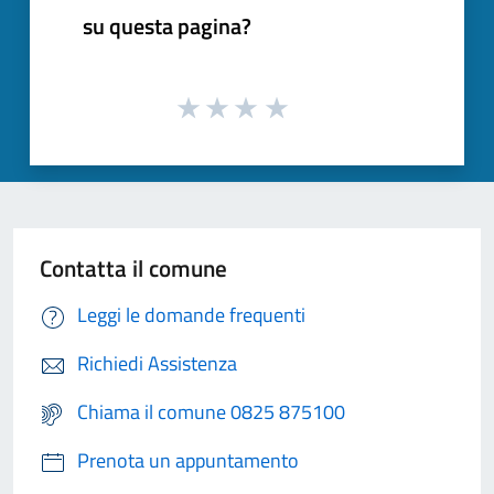
su questa pagina?
Contatta il comune
Leggi le domande frequenti
Richiedi Assistenza
Chiama il comune 0825 875100
Prenota un appuntamento