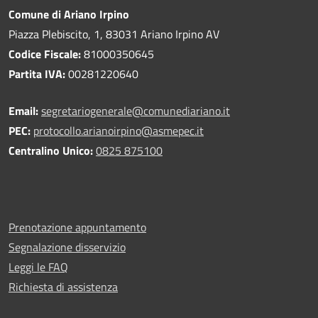
Comune di Ariano Irpino
Piazza Plebiscito, 1, 83031 Ariano Irpino AV
Codice Fiscale:
81000350645
Partita IVA:
00281220640
Email:
segretariogenerale@comunediariano.it
PEC:
protocollo.arianoirpino@asmepec.it
Centralino Unico:
0825 875100
Prenotazione appuntamento
Segnalazione disservizio
Leggi le FAQ
Richiesta di assistenza