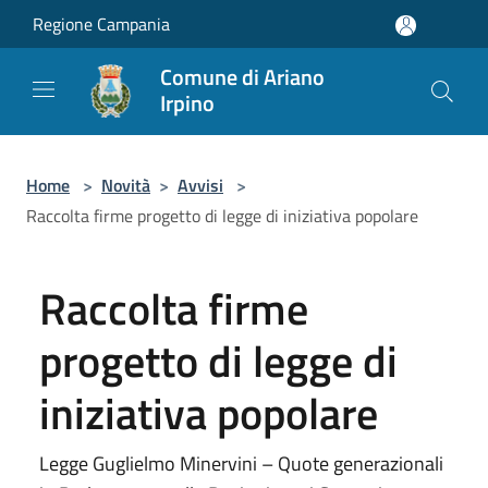
Salta al contenuto principale
Regione Campania
Comune di Ariano
Irpino
Home
>
Novità
>
Avvisi
>
Raccolta firme progetto di legge di iniziativa popolare
Raccolta firme
progetto di legge di
iniziativa popolare
Legge Guglielmo Minervini – Quote generazionali