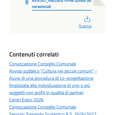
AVVISO_Raccolta firme Quote Ge
nerazionali
PDF
Scarica
Contenuti correlati
Convocazione Consiglio Comunale
Avviso pubblico "Cultura nei piccoli comuni” -
Avvio di una procedura di co-progettazione
finalizzata alla individuazione di uno o più
soggetti non profit in qualità di partner
Centri Estivi 2026
Convocazione Consiglio Comunale
Servizio Trasporto Scolastico A.S. 2026/2027