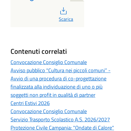
PDF
Scarica
Contenuti correlati
Convocazione Consiglio Comunale
Avviso pubblico "Cultura nei piccoli comuni” -
Avvio di una procedura di co-progettazione
finalizzata alla individuazione di uno o più
soggetti non profit in qualità di partner
Centri Estivi 2026
Convocazione Consiglio Comunale
Servizio Trasporto Scolastico A.S. 2026/2027
Protezione Civile Campania: "Ondate di Calore"