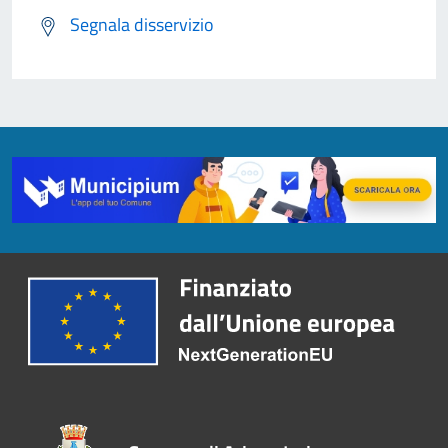
Segnala disservizio