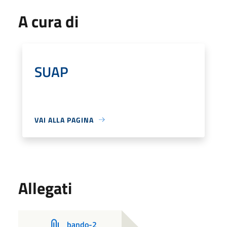
A cura di
SUAP
VAI ALLA PAGINA
Allegati
bando-2