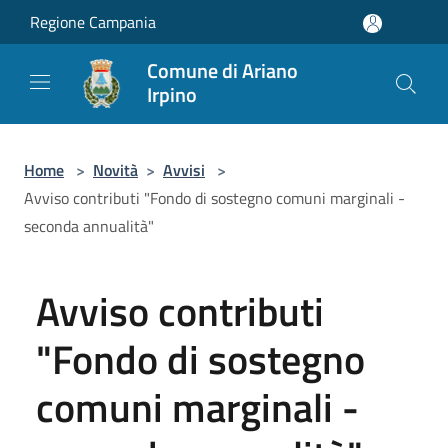
Salta al contenuto principale
Regione Campania
Comune di Ariano
Irpino
Home
>
Novità
>
Avvisi
>
Avviso contributi "Fondo di sostegno comuni marginali -
seconda annualità"
Avviso contributi
"Fondo di sostegno
comuni marginali -