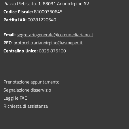
Piazza Plebiscito, 1, 83031 Ariano Irpino AV
Codice Fiscale:
81000350645
Partita IVA:
00281220640
Email:
segretariogenerale@comunediariano.it
PEC:
protocollo.arianoirpino@asmepec.it
Centralino Unico:
0825 875100
Prenotazione appuntamento
Segnalazione disservizio
Leggi le FAQ
Richiesta di assistenza