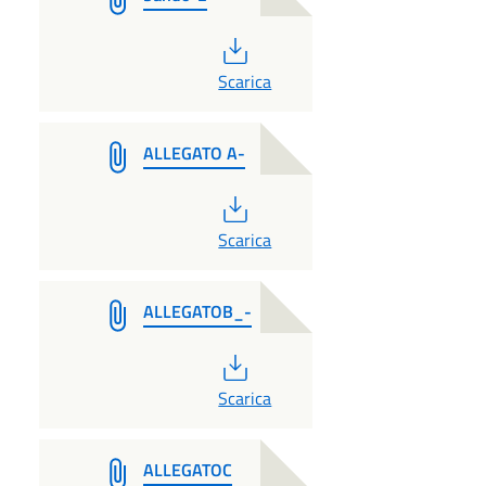
PDF
Scarica
ALLEGATO A-
PDF
Scarica
ALLEGATOB_-
PDF
Scarica
ALLEGATOC