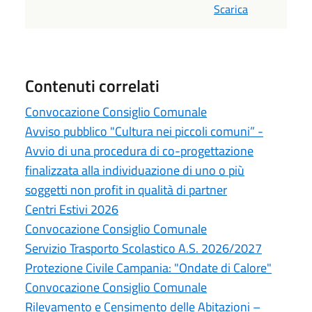
Scarica
Contenuti correlati
Convocazione Consiglio Comunale
Avviso pubblico "Cultura nei piccoli comuni” -
Avvio di una procedura di co-progettazione
finalizzata alla individuazione di uno o più
soggetti non profit in qualità di partner
Centri Estivi 2026
Convocazione Consiglio Comunale
Servizio Trasporto Scolastico A.S. 2026/2027
Protezione Civile Campania: "Ondate di Calore"
Convocazione Consiglio Comunale
Rilevamento e Censimento delle Abitazioni –