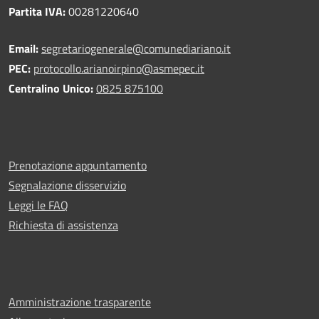
Partita IVA:
00281220640
Email:
segretariogenerale@comunediariano.it
PEC:
protocollo.arianoirpino@asmepec.it
Centralino Unico:
0825 875100
Prenotazione appuntamento
Segnalazione disservizio
Leggi le FAQ
Richiesta di assistenza
Amministrazione trasparente