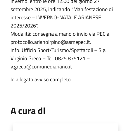
Inverno: entro le ore 12:00 del giorno 27
settembre 2025, indicando “Manifestazione di
interesse – INVERNO-NATALE ARIANESE
2025/2026”.
Modalità: consegna a mano o invio via PEC a
protocollo.arianoirpino@asmepec.it.
Info: Ufficio Sport/Turismo/Spettacoli – Sig.
Virginio Greco – Tel. 0825 875121 –
v.greco@comunediariano.it
In allegato avviso completo
A cura di