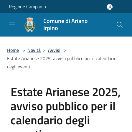
Salta al contenuto principale
Regione Campania
Comune di Ariano
Irpino
Home
>
Novità
>
Avvisi
>
Estate Arianese 2025, avviso pubblico per il calendario
degli eventi
Estate Arianese 2025,
avviso pubblico per il
calendario degli