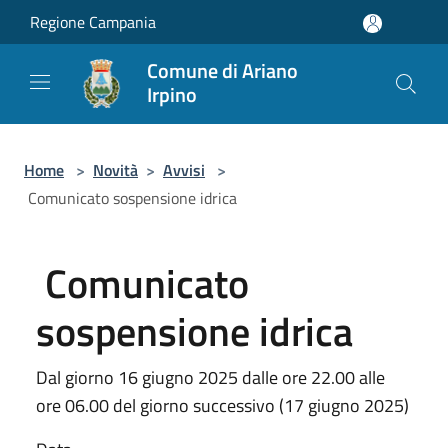
Salta al contenuto principale
Regione Campania
Comune di Ariano
Irpino
Home
>
Novità
>
Avvisi
>
​ Comunicato sospensione idrica
​ Comunicato
sospensione idrica
Dal giorno 16 giugno 2025 dalle ore 22.00 alle
ore 06.00 del giorno successivo (17 giugno 2025)