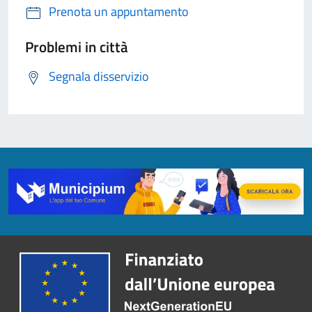
Prenota un appuntamento
Problemi in città
Segnala disservizio