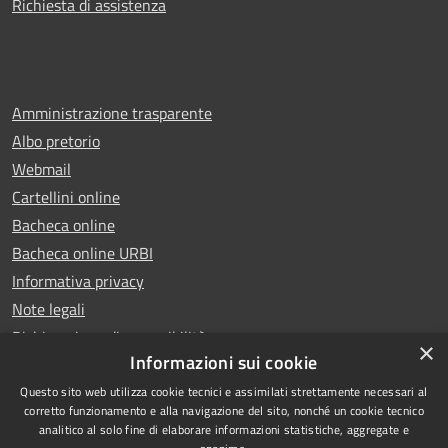
Richiesta di assistenza
Amministrazione trasparente
Albo pretorio
Webmail
Cartellini online
Bacheca online
Bacheca online URBI
Informativa privacy
Note legali
Dichiarazione di accessibilità
×
Informazioni sui cookie
Questo sito web utilizza cookie tecnici e assimilati strettamente necessari al
corretto funzionamento e alla navigazione del sito, nonché un cookie tecnico
analitico al solo fine di elaborare informazioni statistiche, aggregate e
RSS
Copyright © 2025 Comune di