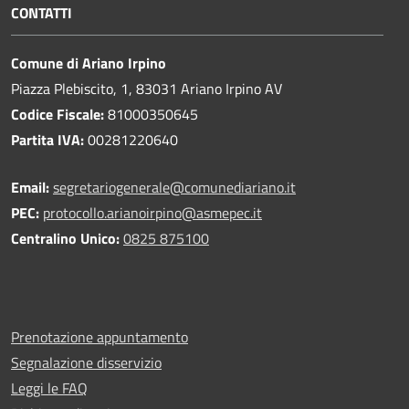
CONTATTI
Comune di Ariano Irpino
Piazza Plebiscito, 1, 83031 Ariano Irpino AV
Codice Fiscale:
81000350645
Partita IVA:
00281220640
Email:
segretariogenerale@comunediariano.it
PEC:
protocollo.arianoirpino@asmepec.it
Centralino Unico:
0825 875100
Prenotazione appuntamento
Segnalazione disservizio
Leggi le FAQ