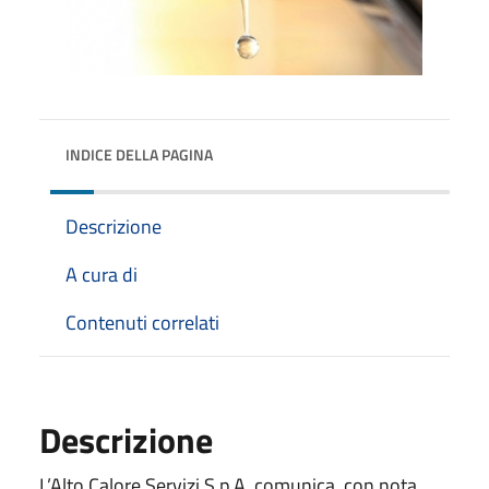
INDICE DELLA PAGINA
Descrizione
A cura di
Contenuti correlati
Descrizione
L’Alto Calore Servizi S.p.A. comunica, con nota