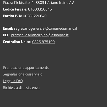
Piazza Plebiscito, 1, 83031 Ariano Irpino AV
Codice Fiscale:
81000350645
Partita IVA:
00281220640
Email:
segretariogenerale@comunediariano.it
PEC:
protocollo.arianoirpino@asmepec.it
Centralino Unico:
0825 875100
Prenotazione appuntamento
Segnalazione disservizio
Leggi le FAQ
Richiesta di assistenza