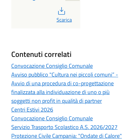
PDF
Scarica
Contenuti correlati
Convocazione Consiglio Comunale
Avviso pubblico "Cultura nei piccoli comuni” -
Avvio di una procedura di co-progettazione
finalizzata alla individuazione di uno o più
soggetti non profit in qualità di partner
Centri Estivi 2026
Convocazione Consiglio Comunale
Servizio Trasporto Scolastico A.S. 2026/2027
Protezione Civile Campania: "Ondate di Calore"