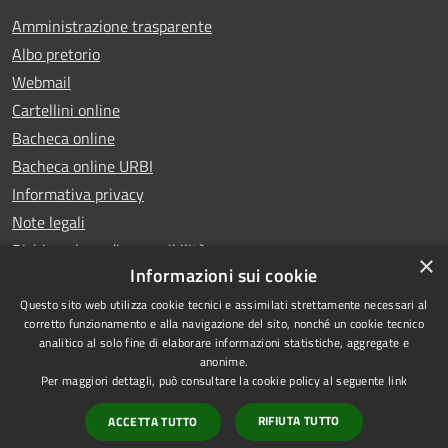
Amministrazione trasparente
Albo pretorio
Webmail
Cartellini online
Bacheca online
Bacheca online URBI
Informativa privacy
Note legali
Dichiarazione di accessibilità
×
Informazioni sui cookie
Questo sito web utilizza cookie tecnici e assimilati strettamente necessari al
corretto funzionamento e alla navigazione del sito, nonché un cookie tecnico
analitico al solo fine di elaborare informazioni statistiche, aggregate e
RSS
Copyright © 2025 Comune di
anonime.
Accessibilità
Ariano Irpino
Per maggiori dettagli, può consultare la cookie policy al seguente
link
Privacy
Municipium
Powered by
|
RIFIUTA TUTTO
ACCETTA TUTTO
Cookie
Accesso redazione