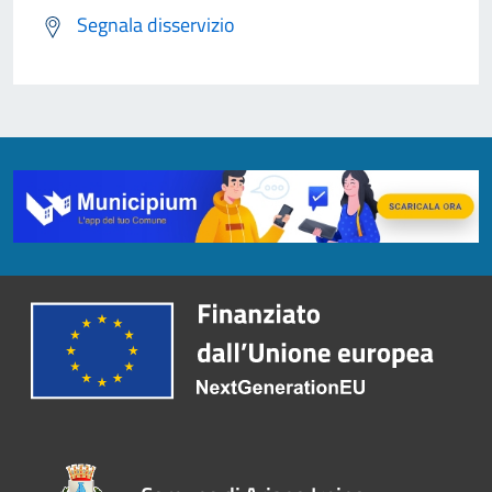
Segnala disservizio