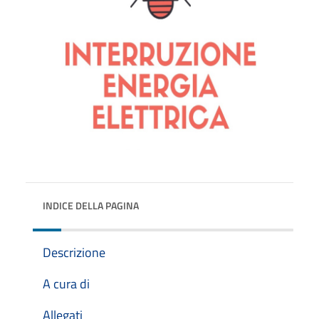
INDICE DELLA PAGINA
Descrizione
A cura di
Allegati