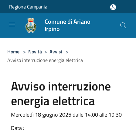
Salta al contenuto principale
Regione Campania
Comune di Ariano
Irpino
Home
>
Novità
>
Avvisi
>
Avviso interruzione energia elettrica
Avviso interruzione
energia elettrica
Mercoledì 18 giugno 2025 dalle 14.00 alle 19.30
Data :