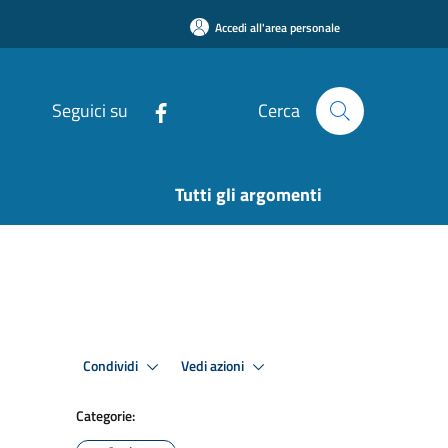
Accedi all'area personale
Seguici su
Cerca
Tutti gli argomenti
Condividi
Vedi azioni
Categorie: