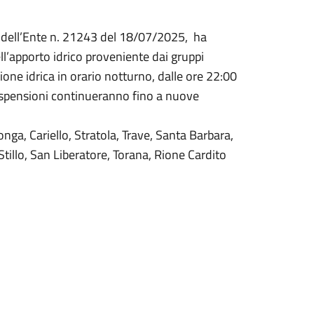
lo dell’Ente n. 21243 del 18/07/2025, ha
ll’apporto idrico proveniente dai gruppi
ione idrica in orario notturno, dalle ore 22:00
 sospensioni continueranno fino a nuove
nga, Cariello, Stratola, Trave, Santa Barbara,
tillo, San Liberatore, Torana, Rione Cardito