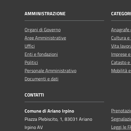
AMMINISTRAZIONE
CATEGORI
Organi di Governo
Anagrafe e
Aree Amministrative
Cultura e
Uffici
Vita lavor
Enti e fondazioni
Imprese 
Politici
Catasto e
Personale Amministrativo
Mobilità e
Documenti e dati
CONTATTI
Prenotaz
Comune di Ariano Irpino
Segnalazi
Piazza Plebiscito, 1, 83031 Ariano
Leggi le 
Irpino AV