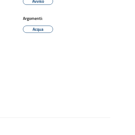
Avviso
Argomenti:
Acqua