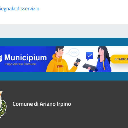
Segnala disservizio
Comune di Ariano Irpino