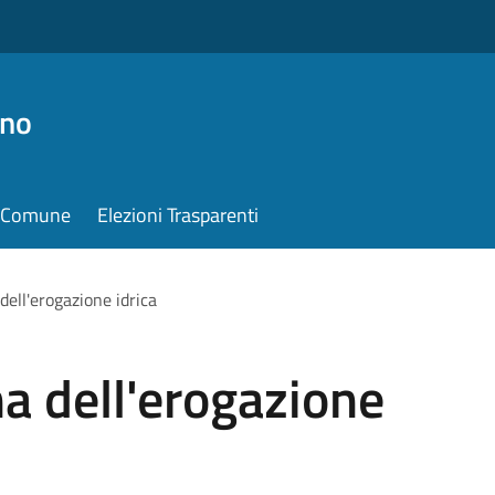
ino
il Comune
Elezioni Trasparenti
ell'erogazione idrica
a dell'erogazione