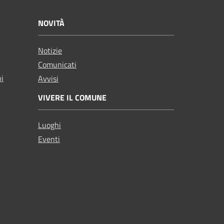
NOVITÀ
Notizie
Comunicati
ni
Avvisi
VIVERE IL COMUNE
Luoghi
Eventi