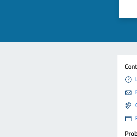
Cont
Prob