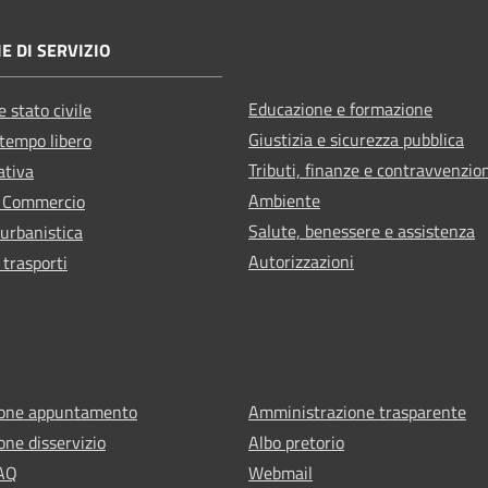
E DI SERVIZIO
Educazione e formazione
 stato civile
Giustizia e sicurezza pubblica
 tempo libero
Tributi, finanze e contravvenzio
ativa
Ambiente
e Commercio
Salute, benessere e assistenza
 urbanistica
Autorizzazioni
 trasporti
ione appuntamento
Amministrazione trasparente
one disservizio
Albo pretorio
FAQ
Webmail