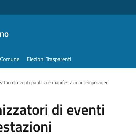
ino
il Comune
Elezioni Trasparenti
zatori di eventi pubblici e manifestazioni temporanee
izzatori di eventi
estazioni