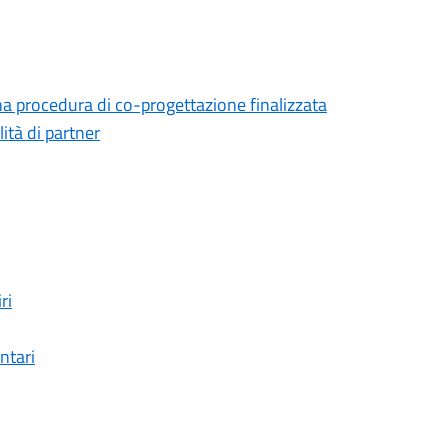
na procedura di co-progettazione finalizzata
lità di partner
ri
ntari