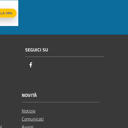
SEGUICI SU
Facebook
NOVITÀ
Notizie
Comunicati
ni
Avvisi