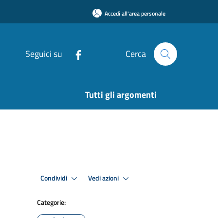
Accedi all'area personale
Seguici su
Cerca
Tutti gli argomenti
Condividi
Vedi azioni
Categorie: