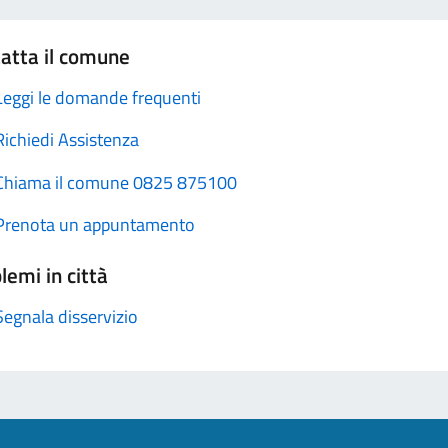
atta il comune
Leggi le domande frequenti
Richiedi Assistenza
Chiama il comune 0825 875100
Prenota un appuntamento
lemi in città
Segnala disservizio