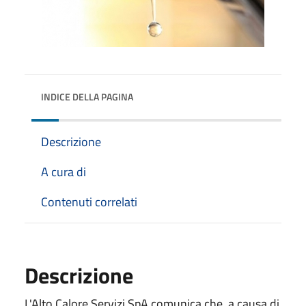
INDICE DELLA PAGINA
Descrizione
A cura di
Contenuti correlati
Descrizione
L'Alto Calore Servizi SpA comunica che, a causa di