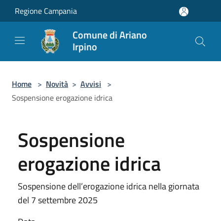
Salta al contenuto principale
Regione Campania
Comune di Ariano
Irpino
Home
>
Novità
>
Avvisi
>
Sospensione erogazione idrica
Sospensione
erogazione idrica
Sospensione dell’erogazione idrica nella giornata
del 7 settembre 2025