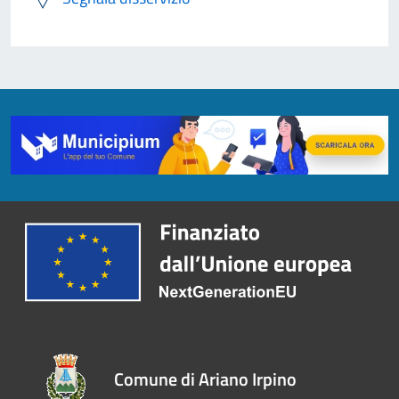
Comune di Ariano Irpino