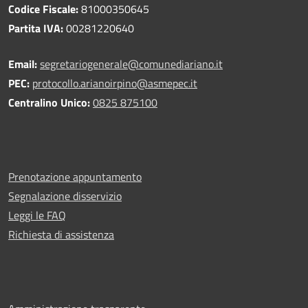
Codice Fiscale:
81000350645
Partita IVA:
00281220640
Email:
segretariogenerale@comunediariano.it
PEC:
protocollo.arianoirpino@asmepec.it
Centralino Unico:
0825 875100
Prenotazione appuntamento
Segnalazione disservizio
Leggi le FAQ
Richiesta di assistenza