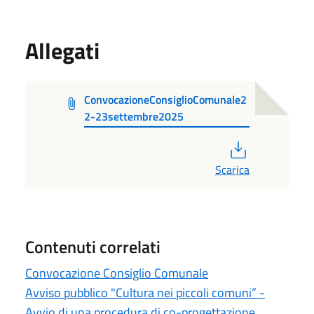
Allegati
ConvocazioneConsiglioComunale2
2-23settembre2025
PDF
Scarica
Contenuti correlati
Convocazione Consiglio Comunale
Avviso pubblico "Cultura nei piccoli comuni” -
Avvio di una procedura di co-progettazione