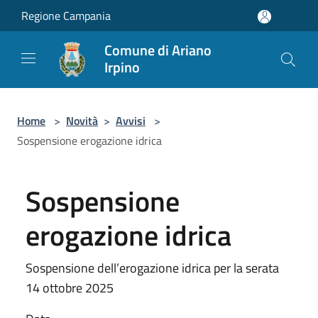
Salta al contenuto principale
Regione Campania
Comune di Ariano
Irpino
Home
>
Novità
>
Avvisi
>
Sospensione erogazione idrica
Sospensione
erogazione idrica
Sospensione dell’erogazione idrica per la serata
14 ottobre 2025