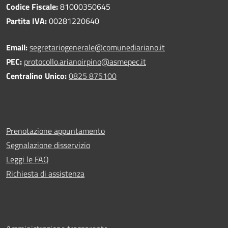
Codice Fiscale:
81000350645
Partita IVA:
00281220640
Email:
segretariogenerale@comunediariano.it
PEC:
protocollo.arianoirpino@asmepec.it
Centralino Unico:
0825 875100
Prenotazione appuntamento
Segnalazione disservizio
Leggi le FAQ
Richiesta di assistenza