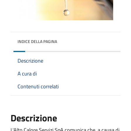
INDICE DELLA PAGINA
Descrizione
A cura di
Contenuti correlati
Descrizione
L'Alto Calore Servizi SpA comunica che, a causa di