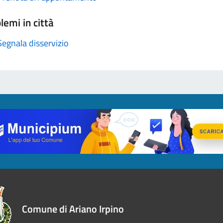
lemi in città
Segnala disservizio
Comune di Ariano Irpino