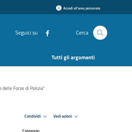
Accedi all'area personale
Seguici su
Cerca
Tutti gli argomenti
 delle Forze di Polizia"
Condividi
Vedi azioni
Categorie: