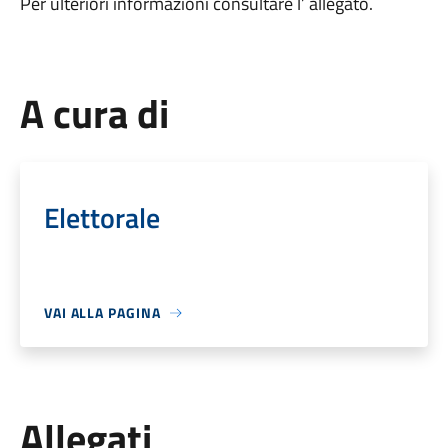
Per ulteriori informazioni consultare l’ allegato.
A cura di
Elettorale
VAI ALLA PAGINA
Allegati