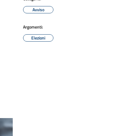
Avviso
Argomenti:
Elezioni