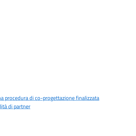
na procedura di co-progettazione finalizzata
lità di partner