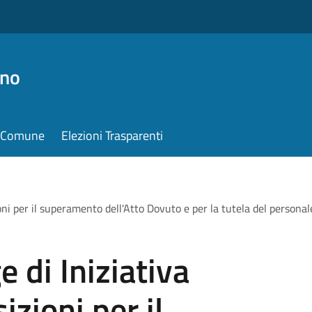
ino
il Comune
Elezioni Trasparenti
ni per il superamento dell'Atto Dovuto e per la tutela del personale
 di Iniziativa
zioni per il