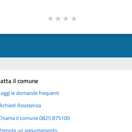
atta il comune
Leggi le domande frequenti
Richiedi Assistenza
Chiama il comune 0825 875100
Prenota un appuntamento