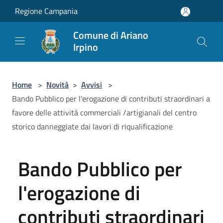
Salta al contenuto principale
Regione Campania
Comune di Ariano
Irpino
Home
>
Novità
>
Avvisi
>
Bando Pubblico per l'erogazione di contributi straordinari a
favore delle attività commerciali /artigianali del centro
storico danneggiate dai lavori di riqualificazione
Bando Pubblico per
l'erogazione di
contributi straordinari