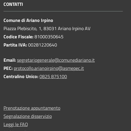
CONTATTI
Comune di Ariano Irpino
Piazza Plebiscito, 1, 83031 Ariano Irpino AV
Codice Fiscale:
81000350645
Partita IVA:
00281220640
Email:
segretariogenerale@comunediariano.it
PEC:
protocollo.arianoirpino@asmepec.it
Centralino Unico:
0825 875100
Prenotazione appuntamento
Segnalazione disservizio
Leggi le FAQ