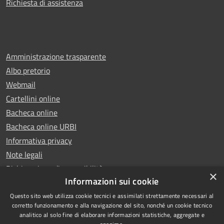
Richiesta di assistenza
Amministrazione trasparente
Albo pretorio
Webmail
Cartellini online
Bacheca online
Bacheca online URBI
Informativa privacy
Note legali
Dichiarazione di accessibilità
×
Informazioni sui cookie
Questo sito web utilizza cookie tecnici e assimilati strettamente necessari al
corretto funzionamento e alla navigazione del sito, nonché un cookie tecnico
analitico al solo fine di elaborare informazioni statistiche, aggregate e
RSS
Copyright © 2025 Comune di