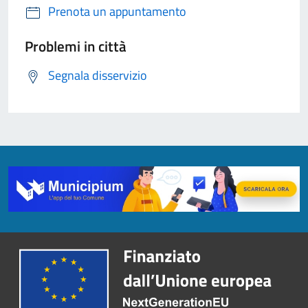
Prenota un appuntamento
Problemi in città
Segnala disservizio