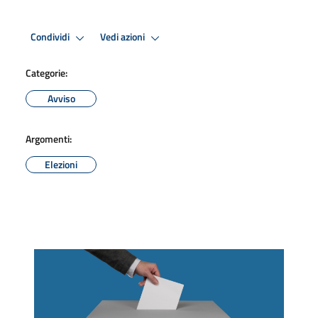
Condividi
Vedi azioni
Categorie:
Avviso
Argomenti:
Elezioni