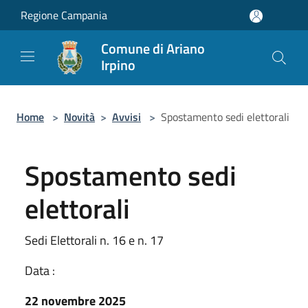
Salta al contenuto principale
Regione Campania
Comune di Ariano
Irpino
Home
>
Novità
>
Avvisi
>
Spostamento sedi elettorali
Spostamento sedi
elettorali
Sedi Elettorali n. 16 e n. 17
Data :
22 novembre 2025