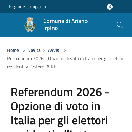
Salta al contenuto principale
Regione Campania
Comune di Ariano
Irpino
Home
>
Novità
>
Avvisi
>
Referendum 2026 - Opzione di voto in Italia per gli elettori
residenti all'estero (AIRE)
Referendum 2026 -
Opzione di voto in
Italia per gli elettori