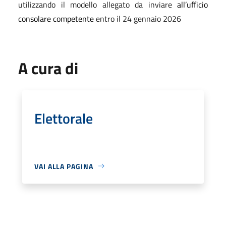
utilizzando
il modello allegato
da inviare
all’ufficio
consolare competente
entro il 2
4
gennaio 2026
A cura di
Elettorale
VAI ALLA PAGINA