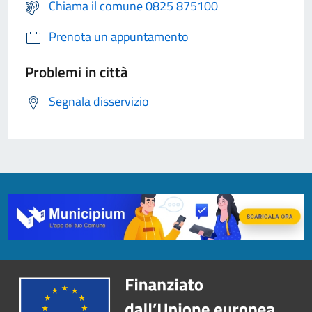
Chiama il comune 0825 875100
Prenota un appuntamento
Problemi in città
Segnala disservizio