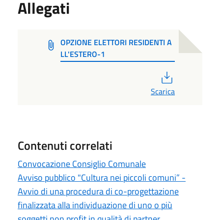
Allegati
OPZIONE ELETTORI RESIDENTI A
LL'ESTERO-1
PDF
Scarica
Contenuti correlati
Convocazione Consiglio Comunale
Avviso pubblico "Cultura nei piccoli comuni” -
Avvio di una procedura di co-progettazione
finalizzata alla individuazione di uno o più
soggetti non profit in qualità di partner