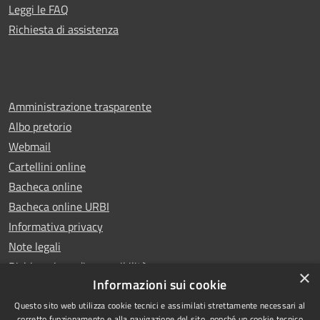
Leggi le FAQ
Richiesta di assistenza
Amministrazione trasparente
Albo pretorio
Webmail
Cartellini online
Bacheca online
Bacheca online URBI
Informativa privacy
Note legali
Dichiarazione di accessibilità
×
Informazioni sui cookie
Questo sito web utilizza cookie tecnici e assimilati strettamente necessari al
corretto funzionamento e alla navigazione del sito, nonché un cookie tecnico