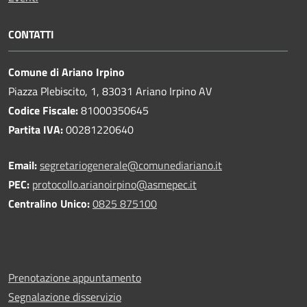
CONTATTI
Comune di Ariano Irpino
Piazza Plebiscito, 1, 83031 Ariano Irpino AV
Codice Fiscale:
81000350645
Partita IVA:
00281220640
Email:
segretariogenerale@comunediariano.it
PEC:
protocollo.arianoirpino@asmepec.it
Centralino Unico:
0825 875100
Prenotazione appuntamento
Segnalazione disservizio