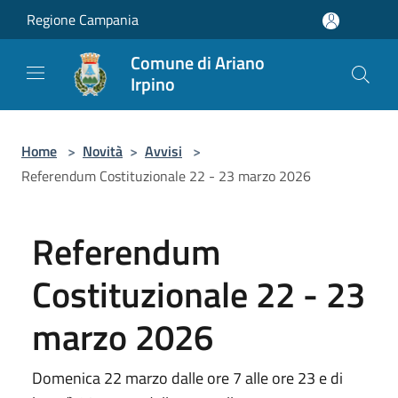
Salta al contenuto principale
Regione Campania
Comune di Ariano
Irpino
Home
>
Novità
>
Avvisi
>
Referendum Costituzionale 22 - 23 marzo 2026
Referendum
Costituzionale 22 - 23
marzo 2026
Domenica 22 marzo dalle ore 7 alle ore 23 e di