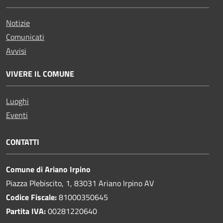
Notizie
Comunicati
Avvisi
VIVERE IL COMUNE
Luoghi
Eventi
CONTATTI
Comune di Ariano Irpino
Piazza Plebiscito, 1, 83031 Ariano Irpino AV
Codice Fiscale:
81000350645
Partita IVA:
00281220640