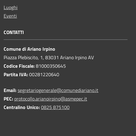
Luoghi
Eventi
CONTATTI
Comune di Ariano Irpino
Piazza Plebiscito, 1, 83031 Ariano Irpino AV
Codice Fiscale:
81000350645
Partita IVA:
00281220640
Email:
segretariogenerale@comunediariano.it
PEC:
protocollo.arianoirpino@asmepec.it
Centralino Unico:
0825 875100