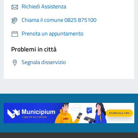
Richiedi Assistenza
Chiama il comune 0825 875100
Prenota un appuntamento
Problemi in città
Segnala disservizio