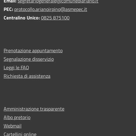
Email:
segretariogenerale@comunediariano.it
PEC:
protocollo.arianoirpino@asmepec.it
Centralino Unico:
0825 875100
Prenotazione appuntamento
Segnalazione disservizio
Leggi le FAQ
Richiesta di assistenza
Amministrazione trasparente
Albo pretorio
Webmail
Cartellini online