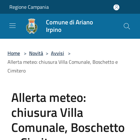
Salta al contenuto principale
Regione Campania
Comune di Ariano
Irpino
Home
>
Novità
>
Avvisi
>
Allerta meteo: chiusura Villa Comunale, Boschetto e
Cimitero
Allerta meteo:
chiusura Villa
Comunale, Boschetto