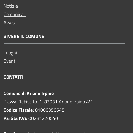
Notizie
Comunicati
Avvisi
VIVERE IL COMUNE
Luoghi
Eventi
CONTATTI
Comune di Ariano Irpino
Piazza Plebiscito, 1, 83031 Ariano Irpino AV
Codice Fiscale:
81000350645
Partita IVA:
00281220640