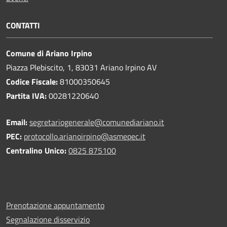
CONTATTI
Comune di Ariano Irpino
Piazza Plebiscito, 1, 83031 Ariano Irpino AV
Codice Fiscale:
81000350645
Partita IVA:
00281220640
Email:
segretariogenerale@comunediariano.it
PEC:
protocollo.arianoirpino@asmepec.it
Centralino Unico:
0825 875100
Prenotazione appuntamento
Segnalazione disservizio