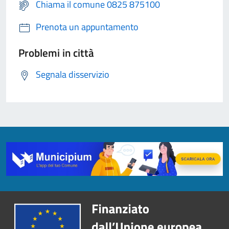
Chiama il comune 0825 875100
Prenota un appuntamento
Problemi in città
Segnala disservizio