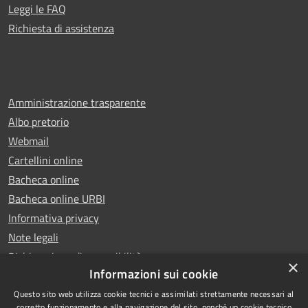
Leggi le FAQ
Richiesta di assistenza
Amministrazione trasparente
Albo pretorio
Webmail
Cartellini online
Bacheca online
Bacheca online URBI
Informativa privacy
Note legali
Dichiarazione di accessibilità
×
Informazioni sui cookie
Questo sito web utilizza cookie tecnici e assimilati strettamente necessari al
corretto funzionamento e alla navigazione del sito, nonché un cookie tecnico