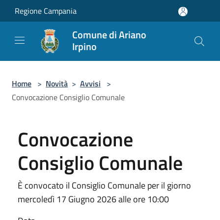
Salta al contenuto principale
Regione Campania
Comune di Ariano
Irpino
Home
>
Novità
>
Avvisi
>
Convocazione Consiglio Comunale
Convocazione
Consiglio Comunale
È convocato il Consiglio Comunale per il giorno
mercoledì 17 Giugno 2026 alle ore 10:00