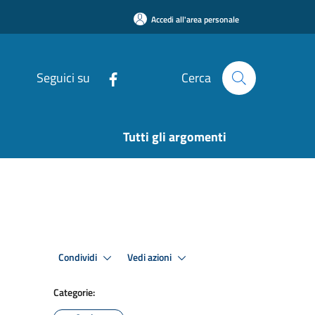
Accedi all'area personale
Seguici su
Cerca
Tutti gli argomenti
Condividi
Vedi azioni
Categorie: