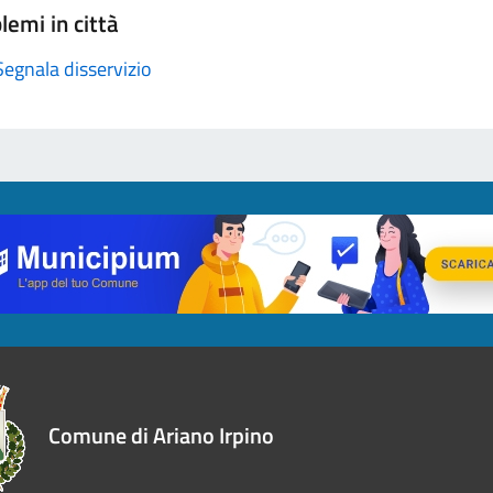
lemi in città
Segnala disservizio
Comune di Ariano Irpino