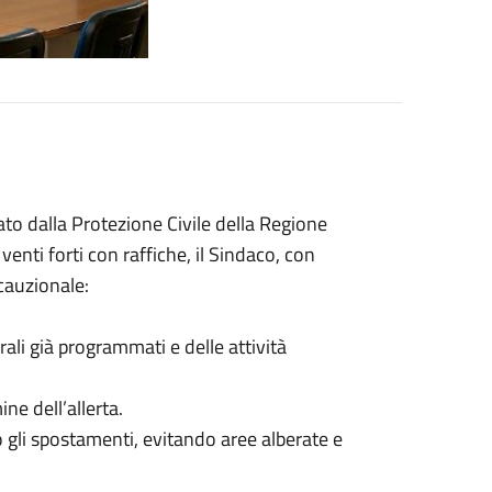
to dalla Protezione Civile della Regione
nti forti con raffiche, il Sindaco, con
cauzionale:
ali già programmati e delle attività
ne dell’allerta.
o gli spostamenti, evitando aree alberate e