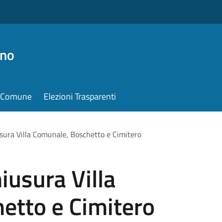
ino
il Comune
Elezioni Trasparenti
usura Villa Comunale, Boschetto e Cimitero
iusura Villa
etto e Cimitero