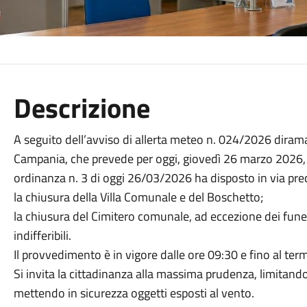
Descrizione
A seguito dell’avviso di allerta meteo n. 024/2026 dirama
Campania, che prevede per oggi, giovedì 26 marzo 2026, ve
ordinanza n. 3 di oggi 26/03/2026 ha disposto in via pre
la chiusura della Villa Comunale e del Boschetto;
la chiusura del Cimitero comunale, ad eccezione dei funer
indifferibili.
Il provvedimento è in vigore dalle ore 09:30 e fino al termi
Si invita la cittadinanza alla massima prudenza, limitand
mettendo in sicurezza oggetti esposti al vento.