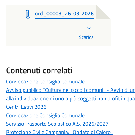
ord_00003_26-03-2026
PDF
Scarica
Contenuti correlati
Convocazione Consiglio Comunale
Avviso pubblico "Cultura nei piccoli comuni” - Avvio di u
alla individuazione di uno o più soggetti non profit in qua
Centri Estivi 2026
Convocazione Consiglio Comunale
Servizio Trasporto Scolastico A.S. 2026/2027
Protezione Civile Campania: "Ondate di Calore"