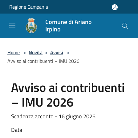
Salta al contenuto principale
Regione Campania
Comune di Ariano
Irpino
Home
>
Novità
>
Avvisi
>
Avviso ai contribuenti – IMU 2026
Avviso ai contribuenti
– IMU 2026
Scadenza acconto - 16 giugno 2026
Data :