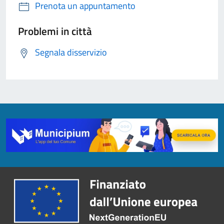
Prenota un appuntamento
Problemi in città
Segnala disservizio