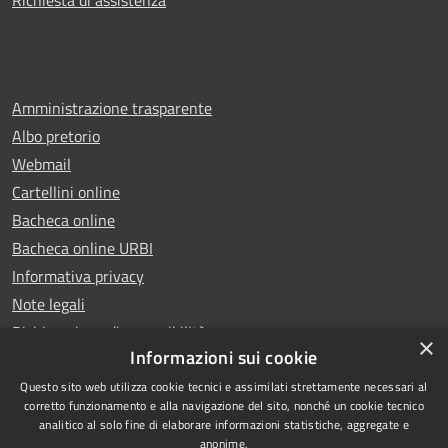
Richiesta di assistenza
Amministrazione trasparente
Albo pretorio
Webmail
Cartellini online
Bacheca online
Bacheca online URBI
Informativa privacy
Note legali
Dichiarazione di accessibilità
×
Informazioni sui cookie
Questo sito web utilizza cookie tecnici e assimilati strettamente necessari al
corretto funzionamento e alla navigazione del sito, nonché un cookie tecnico
analitico al solo fine di elaborare informazioni statistiche, aggregate e
RSS
Copyright © 2025 Comune di
anonime.