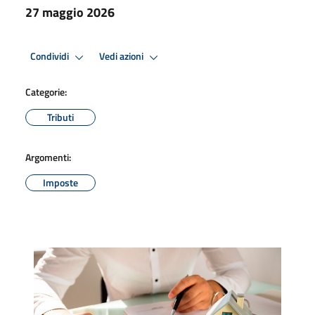
27 maggio 2026
Condividi
Vedi azioni
Categorie:
Tributi
Argomenti:
Imposte