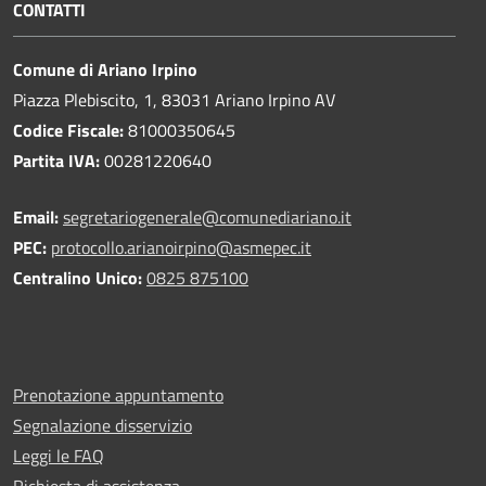
CONTATTI
Comune di Ariano Irpino
Piazza Plebiscito, 1, 83031 Ariano Irpino AV
Codice Fiscale:
81000350645
Partita IVA:
00281220640
Email:
segretariogenerale@comunediariano.it
PEC:
protocollo.arianoirpino@asmepec.it
Centralino Unico:
0825 875100
Prenotazione appuntamento
Segnalazione disservizio
Leggi le FAQ