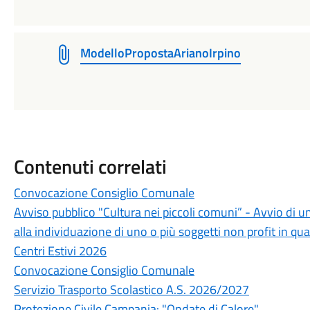
ModelloPropostaArianoIrpino
Contenuti correlati
Convocazione Consiglio Comunale
Avviso pubblico "Cultura nei piccoli comuni” - Avvio di u
alla individuazione di uno o più soggetti non profit in qua
Centri Estivi 2026
Convocazione Consiglio Comunale
Servizio Trasporto Scolastico A.S. 2026/2027
Protezione Civile Campania: "Ondate di Calore"