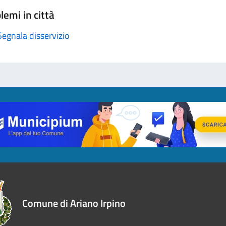
lemi in città
Segnala disservizio
Comune di Ariano Irpino