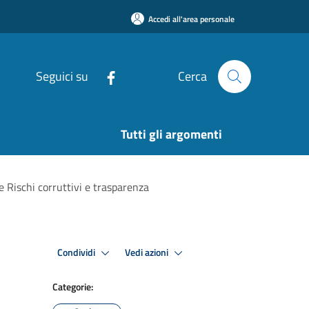
Accedi all'area personale
Seguici su
Cerca
Tutti gli argomenti
 Rischi corruttivi e trasparenza
Condividi
Vedi azioni
Categorie: