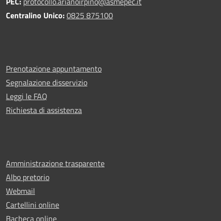
PEC:
protocollo.arianoirpino@asmepec.it
Centralino Unico:
0825 875100
Prenotazione appuntamento
Segnalazione disservizio
Leggi le FAQ
Richiesta di assistenza
Amministrazione trasparente
Albo pretorio
Webmail
Cartellini online
Bacheca online