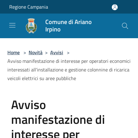
Salta al contenuto principale
Regione Campania
Comune di Ariano
Irpino
Home
>
Novità
>
Avvisi
>
Avviso manifestazione di interesse per operatori economici
interessati all'installazione e gestione colonnine di ricarica
veicoli elettrici su aree pubbliche
Avviso
manifestazione di
interesse per