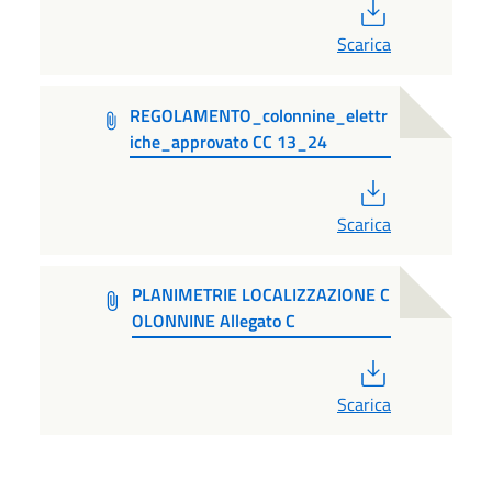
PDF
Scarica
REGOLAMENTO_colonnine_elettr
iche_approvato CC 13_24
PDF
Scarica
PLANIMETRIE LOCALIZZAZIONE C
OLONNINE Allegato C
PDF
Scarica