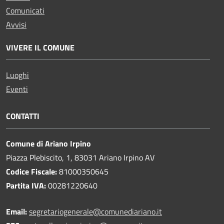
Comunicati
Avvisi
VIVERE IL COMUNE
Luoghi
Eventi
CONTATTI
Comune di Ariano Irpino
Piazza Plebiscito, 1, 83031 Ariano Irpino AV
Codice Fiscale:
81000350645
Partita IVA:
00281220640
Email:
segretariogenerale@comunediariano.it