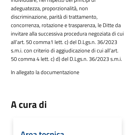
adeguatezza, proporzionalità, non
discriminazione, parità di trattamento,
concorrenza, rotazione e trasparenza, le Ditte da
invitare alla successiva procedura negoziata di cui
all’art. 50 comma1 lett. c) del D.Lgs.n. 36/2023
s.m.i. con criterio di aggiudicazione di cui all’art.
50 comma 4 lett. c) d) del D.Lgs.n. 36/2023 s.m.i.
In allegato la documentazione
A cura di
Area tecnica