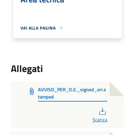
VAI ALLA PAGINA
Allegati
AVVISO_PER_O.E._signed_ori.s
tamped
PDF
Scarica