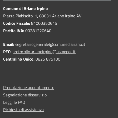
Comune di Ariano Irpino
Piazza Plebiscito, 1, 83031 Ariano Irpino AV
Codice Fiscale:
81000350645
Partita IVA:
00281220640
Email:
segretariogenerale@comunediariano.it
PEC:
protocollo.arianoirpino@asmepec.it
Centralino Unico:
0825 875100
Prenotazione appuntamento
Segnalazione disservizio
Leggi le FAQ
Richiesta di assistenza