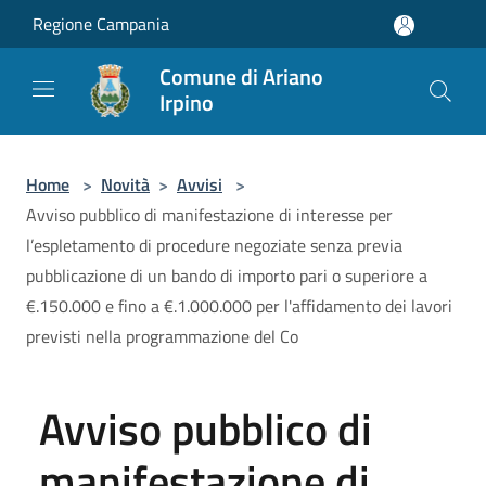
Salta al contenuto principale
Regione Campania
Comune di Ariano
Irpino
Home
>
Novità
>
Avvisi
>
Avviso pubblico di manifestazione di interesse per
l’espletamento di procedure negoziate senza previa
pubblicazione di un bando di importo pari o superiore a
€.150.000 e fino a €.1.000.000 per l'affidamento dei lavori
previsti nella programmazione del Co
Avviso pubblico di
manifestazione di