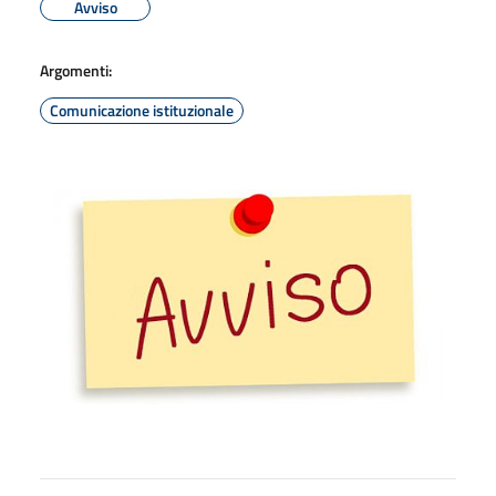
Avviso
Argomenti:
Comunicazione istituzionale