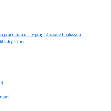
na procedura di co-progettazione finalizzata
lità di partner
ri
ntari