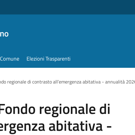
ino
il Comune
Elezioni Trasparenti
ndo regionale di contrasto all’emergenza abitativa - annualità 202
Fondo regionale di
ergenza abitativa -