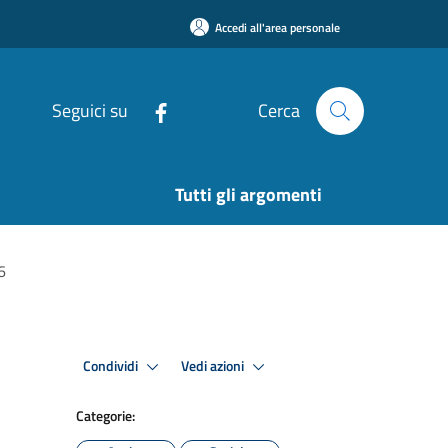
Accedi all'area personale
Seguici su
Cerca
Tutti gli argomenti
6
Condividi
Vedi azioni
Categorie: