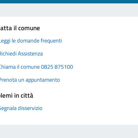
atta il comune
Leggi le domande frequenti
Richiedi Assistenza
Chiama il comune 0825 875100
Prenota un appuntamento
lemi in città
Segnala disservizio